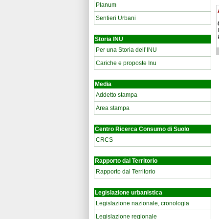
Planum
Sentieri Urbani
Storia INU
Per una Storia dell’INU
Cariche e proposte Inu
Media
Addetto stampa
Area stampa
Centro Ricerca Consumo di Suolo
CRCS
Rapporto dal Territorio
Rapporto dal Territorio
Legislazione urbanistica
Legislazione nazionale, cronologia
Legislazione regionale