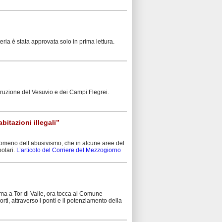
eria è stata approvata solo in prima lettura.
 eruzione del Vesuvio e dei Campi Flegrei.
bitazioni illegali”
enomeno dell’abusivismo, che in alcune aree del
polari.
L’articolo del Corriere del Mezzogiorno
Roma a Tor di Valle, ora tocca al Comune
rti, attraverso i ponti e il potenziamento della