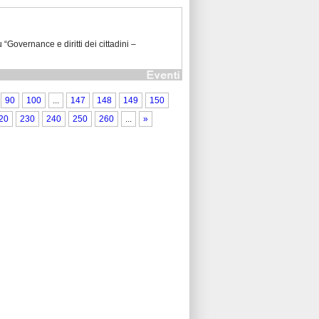
Governance e diritti dei cittadini –
90
100
...
147
148
149
150
20
230
240
250
260
...
»