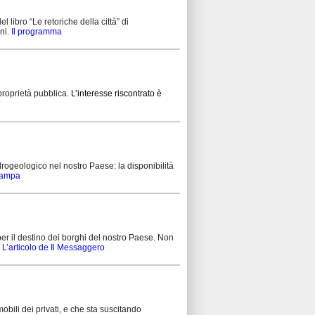
libro “Le retoriche della città” di
ni.
Il programma
proprietà pubblica.
L’interesse riscontrato è
idrogeologico nel nostro Paese: la disponibilità
Stampa
per il destino dei borghi del nostro Paese. Non
.
L’articolo de Il Messaggero
mobili dei privati, e che sta suscitando