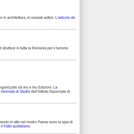
n architettura, in svariati settori.
L’articolo de
rutture in tutta la Penisola per il turismo
organizzato da Inu e Inu Edizioni.
La
Giornata di Studio
dell’Istituto Nazionale di
ento in atto nel nostro Paese sono la spia di
 il Fatto quotidiano