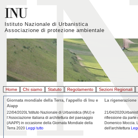
Istituto Nazionale di Urbanistica
Associazione di protezione ambientale
Home
Chi siamo
Statuto
Regolamento
Sezioni Regionali
Giornata mondiale della Terra, l'appello di Inu e
La rigenerazione 
Aiapp
22/04/2020L'Istituto Nazionale di Urbanistica (INU) e
21/04/2020Urbanist
l’Associazione italiana di architettura del paesaggio
riflessione da parte
(AIAPP) in occasione della Giornata Mondiale della
Domenico Moccia. L'
Terra 2020
Leggi tutto
dell'architettura
Legg