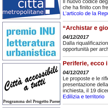
Il nuovo codice degl
che ha finito con fr
L’articolo de la Re
“Archistar e gio
04/12/2017
Dalla riqualificazio
opportunità per archi
Periferie, ecco i
04/12/2017
Le proposte e le rifl
presentazione della
inchiesta, il 19 di
Edilizia e territorio