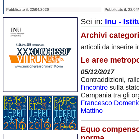
Pubblicato il: 22/04/2020
Pubblicato il: 22/04
Sei in:
Inu - Ist
Archivi categor
articoli da inserire 
Le aree metrop
05/12/2017
Contraddizioni, ral
l’incontro
sulla stato
Campania tra gli org
Francesco Domenic
Mattino
Equo compenso, 
norma