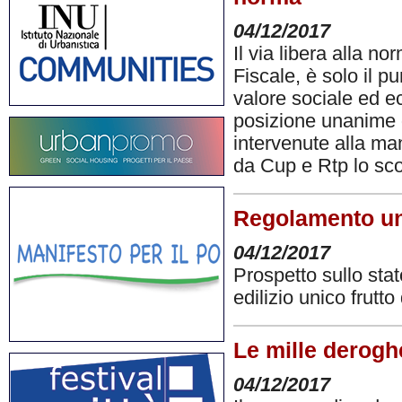
04/12/2017
Il via libera alla 
Fiscale, è solo il p
valore sociale ed ec
posizione unanime d
intervenute alla ma
da Cup e Rtp lo s
Regolamento uni
04/12/2017
Prospetto sullo sta
edilizio unico frutt
Le mille derogh
04/12/2017