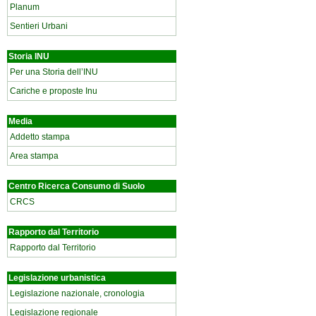
Planum
Sentieri Urbani
Storia INU
Per una Storia dell’INU
Cariche e proposte Inu
Media
Addetto stampa
Area stampa
Centro Ricerca Consumo di Suolo
CRCS
Rapporto dal Territorio
Rapporto dal Territorio
Legislazione urbanistica
Legislazione nazionale, cronologia
Legislazione regionale