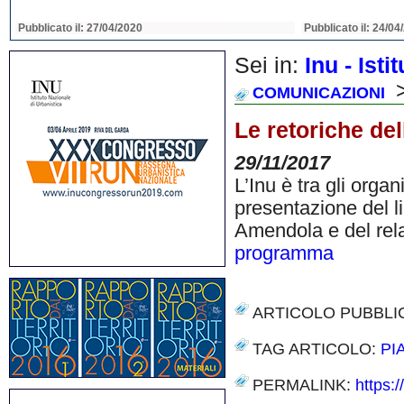
Pubblicato il: 22/04/2020
Pubblicato il: 22/04
Sei in:
Inu - Ist
>
COMUNICAZIONI
Le retoriche dell
29/11/2017
L’Inu è tra gli organi
presentazione del li
Amendola e del relat
programma
ARTICOLO PUBBLI
TAG ARTICOLO:
PI
PERMALINK:
https:/