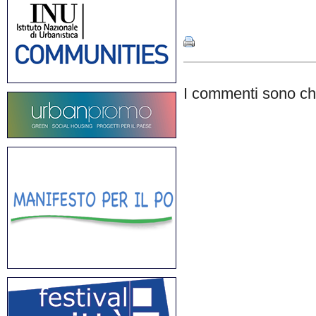
Share
I commenti sono chi