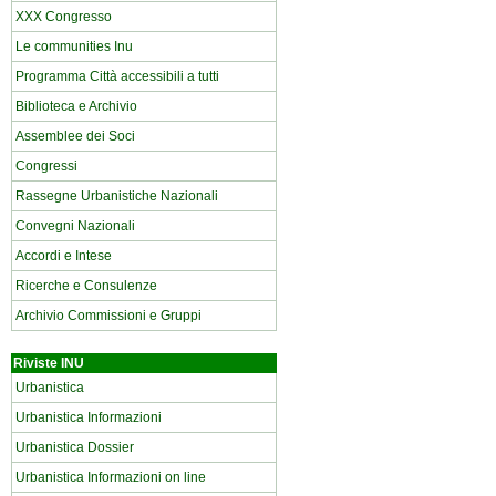
XXX Congresso
Le communities Inu
Programma Città accessibili a tutti
Biblioteca e Archivio
Assemblee dei Soci
Congressi
Rassegne Urbanistiche Nazionali
Convegni Nazionali
Accordi e Intese
Ricerche e Consulenze
Archivio Commissioni e Gruppi
Riviste INU
Urbanistica
Urbanistica Informazioni
Urbanistica Dossier
Urbanistica Informazioni on line