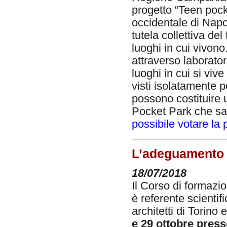
progetto “Teen pock
occidentale di Napol
tutela collettiva del
luoghi in cui vivono
attraverso laborator
luoghi in cui si viv
visti isolatamente p
possono costituire 
Pocket Park che sa
possibile votare la 
L’adeguamento d
18/07/2018
Il Corso di formazio
è referente scientif
architetti di Torino
e 29 ottobre press