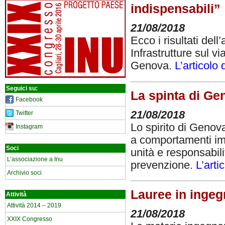
indispensabili”
21/08/2018
Ecco i risultati dell
Infrastrutture sul v
Genova.
L’articolo 
Seguici su:
La spinta di Ge
Facebook
21/08/2018
Twitter
Lo spirito di Genov
Instagram
a comportamenti imp
Soci
unità e responsabili
L’associazione a Inu
prevenzione.
L’arti
Archivio soci
Lauree in ingegn
Attività
Attività 2014 – 2019
21/08/2018
XXIX Congresso