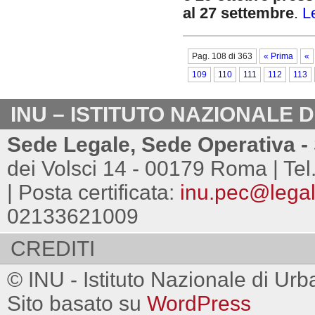
al 27 settembre
.
L
Pag. 108 di 363
« Prima
«
109
110
111
112
113
INU – ISTITUTO NAZIONALE 
Sede Legale, Sede Operativa - 
dei Volsci 14 - 00179 Roma | Tel
| Posta certificata:
inu.pec@legalm
02133621009
CREDITI
© INU - Istituto Nazionale di Urb
Sito basato su
WordPress