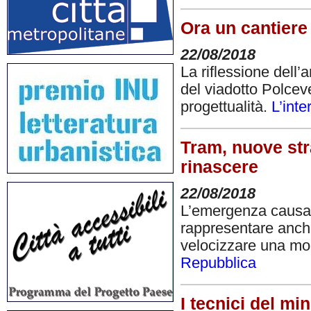
Ora un cantiere 
22/08/2018
La riflessione dell’
del viadotto Polcev
progettualità.
L’inte
Tram, nuove str
rinascere
22/08/2018
L’emergenza causata
rappresentare anch
velocizzare una mod
Repubblica
I tecnici del mi