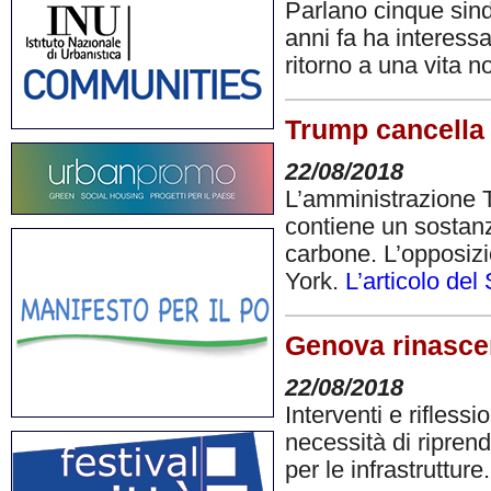
Parlano cinque sind
anni fa ha interessat
ritorno a una vita 
Trump cancella 
22/08/2018
L’amministrazione T
contiene un sostanz
carbone. L’opposizio
York.
L’articolo del
Genova rinascer
22/08/2018
Interventi e rifless
necessità di ripren
per le infrastrutture