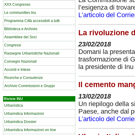
XXX Congresso
l’esigenza di trovar
Le communities Inu
L’articolo del Corri
Programma Città accessibili a tutti
Biblioteca e Archivio
La rivoluzione 
Assemblee dei Soci
23/02/2018
Congressi
Domani la presentaz
Rassegne Urbanistiche Nazionali
trasformazione di 
Convegni Nazionali
la presidente di Inu
Accordi e Intese
Ricerche e Consulenze
Il cemento mangi
Archivio Commissioni e Gruppi
13/02/2018
Riviste INU
Un riepilogo della s
Urbanistica
Paese, anche dal pu
Urbanistica Informazioni
L’articolo del Corri
Urbanistica Dossier
Urbanistica Informazioni on line