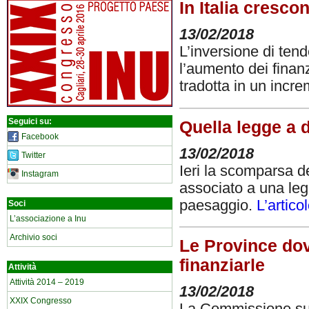
In Italia cresco
13/02/2018
L’inversione di te
l’aumento dei finan
tradotta in un incre
Seguici su:
Quella legge a 
Facebook
13/02/2018
Twitter
Ieri la scomparsa d
Instagram
associato a una leg
paesaggio.
L’artico
Soci
L’associazione a Inu
Archivio soci
Le Province dov
finanziarle
Attività
Attività 2014 – 2019
13/02/2018
XXIX Congresso
La Commissione sul