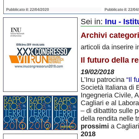
Pubblicato il: 22/04/2020
Pubblicato il: 22/04
Sei in:
Inu - Ist
Archivi categor
articoli da inserire 
Il futuro della r
19/02/2018
L’Inu patrocina
“Il 
Società Italiana di
Ingegneria Civile, 
Cagliari e al Labora
– di dibattito sulle 
della rendita nelle t
prossimi
a Cagliar
2018