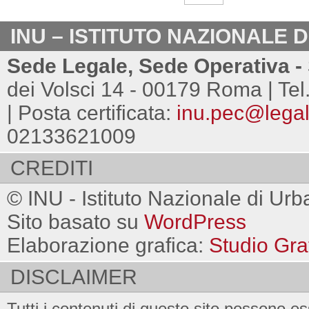
INU – ISTITUTO NAZIONALE 
Sede Legale, Sede Operativa - 
dei Volsci 14 - 00179 Roma | Tel
| Posta certificata:
inu.pec@legalm
02133621009
CREDITI
© INU - Istituto Nazionale di Urb
Sito basato su
WordPress
Elaborazione grafica:
Studio Gra
DISCLAIMER
Tutti i contenuti di questo sito possono es