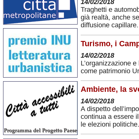
14/02/2018
Traghetti e automobi
già realtà, anche s
diffusione capillare
Turismo, i Camp
14/02/2018
L’organizzazione e 
come patrimonio U
Ambiente, la sv
14/02/2018
A dispetto dell’imp
continua a essere i
le elezioni politiche