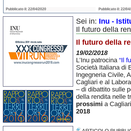
Pubblicato il: 22/04/2020
Pubblicato il: 22/04
Sei in:
Inu - Ist
Il futuro della ren
Il futuro della r
19/02/2018
L’Inu patrocina
“Il 
Società Italiana di
Ingegneria Civile, 
Cagliari e al Labora
– di dibattito sulle 
della rendita nelle t
prossimi
a Cagliar
2018
ARTICOLO PUBBLI