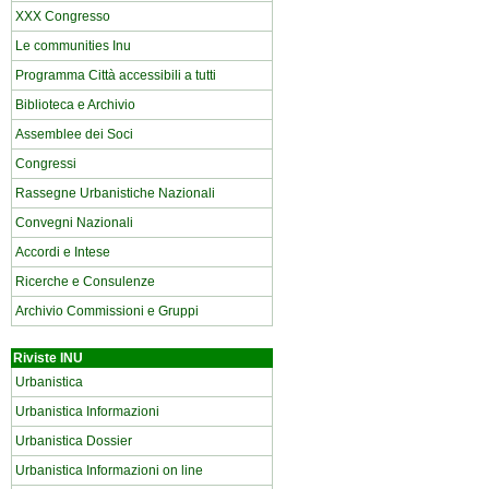
XXX Congresso
Le communities Inu
Programma Città accessibili a tutti
Biblioteca e Archivio
Assemblee dei Soci
Congressi
Rassegne Urbanistiche Nazionali
Convegni Nazionali
Accordi e Intese
Ricerche e Consulenze
Archivio Commissioni e Gruppi
Riviste INU
Urbanistica
Urbanistica Informazioni
Urbanistica Dossier
Urbanistica Informazioni on line