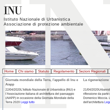
Istituto Nazionale di Urbanistica
Associazione di protezione ambientale
Home
Chi siamo
Statuto
Regolamento
Sezioni Regionali
Giornata mondiale della Terra, l'appello di Inu e
La rigenerazione 
Aiapp
22/04/2020L'Istituto Nazionale di Urbanistica (INU) e
21/04/2020Urbanist
l’Associazione italiana di architettura del paesaggio
riflessione da parte
(AIAPP) in occasione della Giornata Mondiale della
Domenico Moccia. L'
Terra 2020
Leggi tutto
dell'architettura
Legg