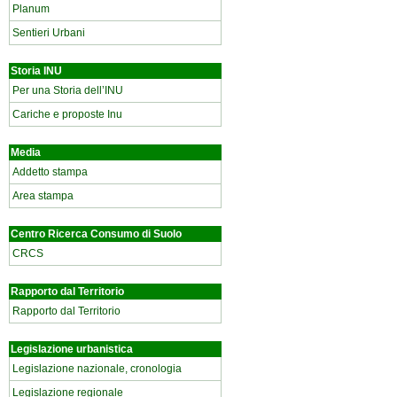
Planum
Sentieri Urbani
Storia INU
Per una Storia dell’INU
Cariche e proposte Inu
Media
Addetto stampa
Area stampa
Centro Ricerca Consumo di Suolo
CRCS
Rapporto dal Territorio
Rapporto dal Territorio
Legislazione urbanistica
Legislazione nazionale, cronologia
Legislazione regionale