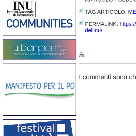
TAG ARTICOLO:
ME
PERMALINK:
https:/
dellinu/
Share
I commenti sono chi