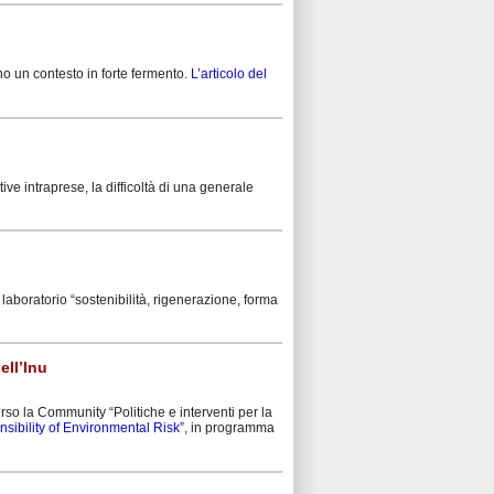
no un contesto in forte fermento.
L’articolo del
ive intraprese, la difficoltà di una generale
laboratorio “sostenibilità, rigenerazione, forma
ell’Inu
verso la Community “Politiche e interventi per la
bility of Environmental Risk”
, in programma