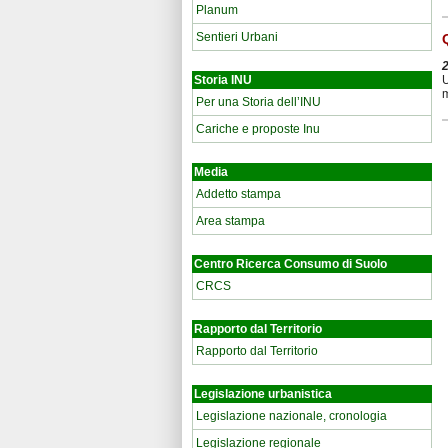
Planum
Sentieri Urbani
Storia INU
U
m
Per una Storia dell’INU
Cariche e proposte Inu
Media
Addetto stampa
Area stampa
Centro Ricerca Consumo di Suolo
CRCS
Rapporto dal Territorio
Rapporto dal Territorio
Legislazione urbanistica
Legislazione nazionale, cronologia
Legislazione regionale