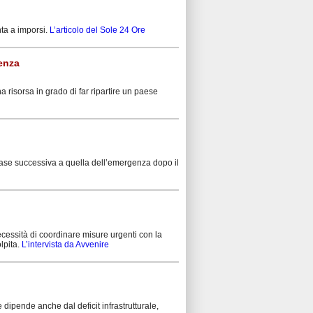
nta a imporsi.
L’articolo del Sole 24 Ore
ienza
a risorsa in grado di far ripartire un paese
fase successiva a quella dell’emergenza dopo il
ecessità di coordinare misure urgenti con la
lpita.
L’intervista da Avvenire
 dipende anche dal deficit infrastrutturale,