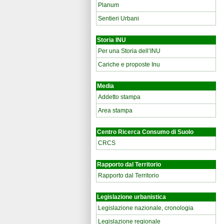
Planum
Sentieri Urbani
Storia INU
Per una Storia dell’INU
Cariche e proposte Inu
Media
Addetto stampa
Area stampa
Centro Ricerca Consumo di Suolo
CRCS
Rapporto dal Territorio
Rapporto dal Territorio
Legislazione urbanistica
Legislazione nazionale, cronologia
Legislazione regionale