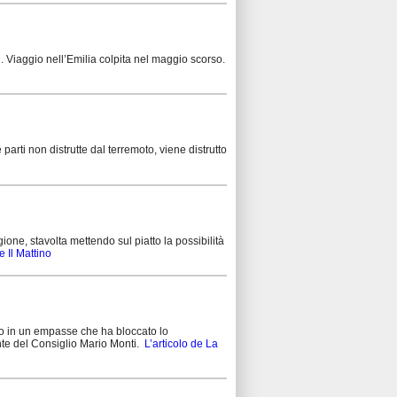
. Viaggio nell’Emilia colpita nel maggio scorso.
 non distrutte dal terremoto, viene distrutto
one, stavolta mettendo sul piatto la possibilità
e Il Mattino
mo in un empasse che ha bloccato lo
dente del Consiglio Mario Monti.
L’articolo de La