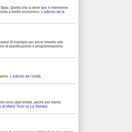
talia. Quello che si deve fare è intervenire
mporta a livello economico.
L’articolo de la
ssere di esempio per porre rimedio alle
ativo di pianificazione e programmazione.
 danno.
L’articolo de l’Unità
nni sono stati limitati, anche per merito
lo di Mario Tozzi su La Stampa