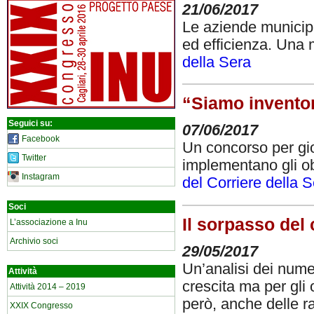
21/06/2017
Le aziende municip
ed efficienza. Una
della Sera
“Siamo invento
Seguici su:
07/06/2017
Facebook
Un concorso per gio
Twitter
implementano gli obi
Instagram
del Corriere della 
Soci
Il sorpasso del 
L’associazione a Inu
Archivio soci
29/05/2017
Un’analisi dei numer
Attività
crescita ma per gli 
Attività 2014 – 2019
però, anche delle ra
XXIX Congresso