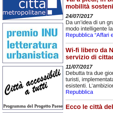
mobilità sosten
24/07/2017
Da un’idea di un gru
modo intelligente la
Repubblica “Affari 
Wi-fi libero da 
servizio di cittad
11/07/2017
Debutta tra due gior
turisti, implementat
esistenti. L’ambizi
Repubblica
Ecco le città del