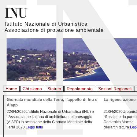
Istituto Nazionale di Urbanistica
Associazione di protezione ambientale
Home
Chi siamo
Statuto
Regolamento
Sezioni Regionali
Giornata mondiale della Terra, l'appello di Inu e
La rigenerazione 
Aiapp
22/04/2020L'Istituto Nazionale di Urbanistica (INU) e
21/04/2020Urbanist
l’Associazione italiana di architettura del paesaggio
riflessione da parte
(AIAPP) in occasione della Giornata Mondiale della
Domenico Moccia. L'
Terra 2020
Leggi tutto
dell'architettura
Legg