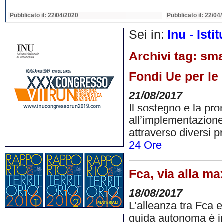
Pubblicato il: 22/04/2020
Pubblicato il: 22/04
Sei in:
Inu - Ist
Archivi tag:
sma
Fondi Ue per le
21/08/2017
Il sostegno e la pr
all’implementazione
attraverso diversi p
24 Ore
Fca, via alla m
18/08/2017
L’alleanza tra Fca e
guida autonoma è in