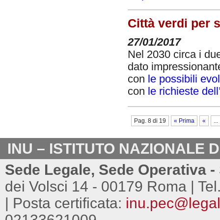
Città verdi per 
27/01/2017
Nel 2030 circa i due
dato impressionante,
con
le possibili evo
con
le richieste del
Pag. 8 di 19
« Prima
«
...
INU – ISTITUTO NAZIONALE 
Sede Legale, Sede Operativa - 
dei Volsci 14 - 00179 Roma | Tel
| Posta certificata:
inu.pec@legalm
02133621009