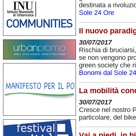
destinata a rivoluzi
Sole 24 Ore
Il nuovo paradig
30/07/2017
Rischia di bruciars
se non vengono prom
green society che ri
Bonomi dal Sole 2
La mobilità cond
30/07/2017
Cresce nel nostro Pa
particolare, del bik
Vai a piedi, in 