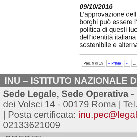
09/10/2016
L’approvazione della
borghi può essere l’
politica di questi 
dell’identità italian
sostenibile e altern
Pag. 9 di 19
« Prima
«
...
INU – ISTITUTO NAZIONALE 
Sede Legale, Sede Operativa - 
dei Volsci 14 - 00179 Roma | Tel
| Posta certificata:
inu.pec@legalm
02133621009