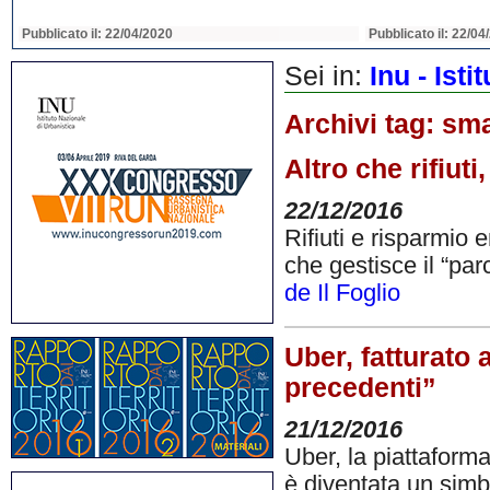
Pubblicato il: 22/04/2020
Pubblicato il: 22/04
Sei in:
Inu - Ist
Archivi tag:
sma
Altro che rifiuti
22/12/2016
Rifiuti e risparmio 
che gestisce il “par
de Il Foglio
Uber, fatturato
precedenti”
21/12/2016
Uber, la piattaforma
è diventata un simb