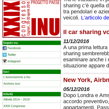
sharing c’è quella 
tra pendolari e azi
veicoli.
L’articolo d
Il car sharing 
11/12/2016
Seguici su:
A una prima lettura 
Facebook
sharing sembrerebbe
Twitter
esaminare anche i r
Instagram
situazione appare
Soci
L’associazione a Inu
New York, Airbnb
Archivio soci
05/12/2016
Attività
Dopo Londra e Ams
Attività 2014 – 2019
accordo preventivo, i
XXIX Congresso
appartamenti. Pass