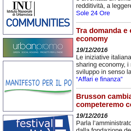
redditività, a legge
Sole 24 Ore
Tra domanda e of
economy
19/12/2016
Le iniziative itali
sharing economy, i r
sviluppo in senso la
“Affari e finanza”
Brusson cambia 
competeremo co
19/12/2016
Parla l’amministrat
dalla fondazione del