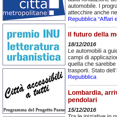
automobile. I progra
attecchire anche ne
Repubblica “Affari 
Il futuro della m
18/12/2016
Le automobili a gui
campi di applicazion
quella che sarebbe 
trasporti. Stato dell’
Repubblica
Lombardia, arriv
pendolari
15/12/2016
Tra le iniziative in 