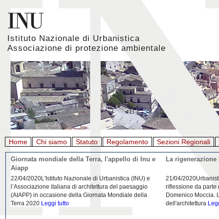
Istituto Nazionale di Urbanistica
Associazione di protezione ambientale
Home
Chi siamo
Statuto
Regolamento
Sezioni Regionali
Giornata mondiale della Terra, l'appello di Inu e
La rigenerazione 
Aiapp
22/04/2020L'Istituto Nazionale di Urbanistica (INU) e
21/04/2020Urbanist
l’Associazione italiana di architettura del paesaggio
riflessione da parte
(AIAPP) in occasione della Giornata Mondiale della
Domenico Moccia. L'
Terra 2020
Leggi tutto
dell'architettura
Legg