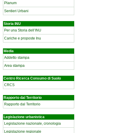
Planum
Sentieri Urbani
Storia INU
Per una Storia dell’INU
Cariche e proposte Inu
Media
Addetto stampa
Area stampa
Centro Ricerca Consumo di Suolo
CRCS
Rapporto dal Territorio
Rapporto dal Territorio
Legislazione urbanistica
Legislazione nazionale, cronologia
Legislazione regionale