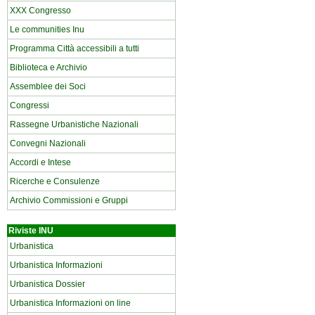
XXX Congresso
Le communities Inu
Programma Città accessibili a tutti
Biblioteca e Archivio
Assemblee dei Soci
Congressi
Rassegne Urbanistiche Nazionali
Convegni Nazionali
Accordi e Intese
Ricerche e Consulenze
Archivio Commissioni e Gruppi
Riviste INU
Urbanistica
Urbanistica Informazioni
Urbanistica Dossier
Urbanistica Informazioni on line