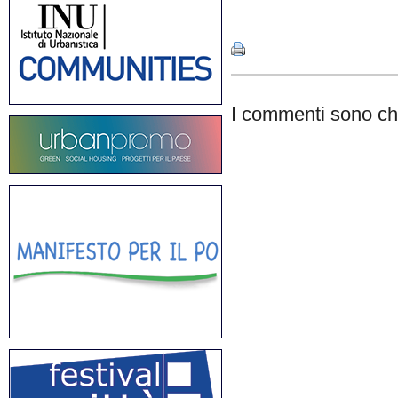
Share
I commenti sono chi