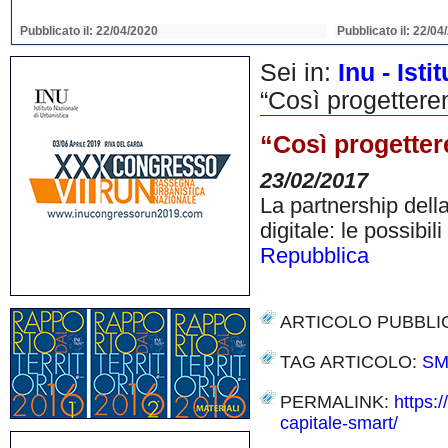
Pubblicato il: 22/04/2020
Pubblicato il: 22/04
Sei in:
Inu - Ist
“Così progettere
“Così progetter
23/02/2017
La partnership dell
digitale: le possibil
Repubblica
ARTICOLO PUBBLI
TAG ARTICOLO:
SM
PERMALINK:
https:
capitale-smart/