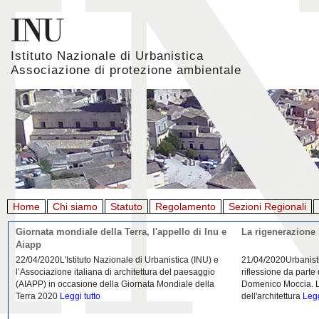
Istituto Nazionale di Urbanistica
Associazione di protezione ambientale
Home
Chi siamo
Statuto
Regolamento
Sezioni Regionali
Giornata mondiale della Terra, l'appello di Inu e
La rigenerazione 
Aiapp
22/04/2020L'Istituto Nazionale di Urbanistica (INU) e
21/04/2020Urbanist
l’Associazione italiana di architettura del paesaggio
riflessione da parte
(AIAPP) in occasione della Giornata Mondiale della
Domenico Moccia. L'
Terra 2020
Leggi tutto
dell'architettura
Legg