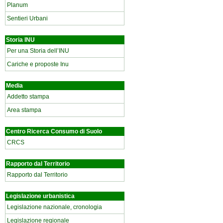
Planum
Sentieri Urbani
Storia INU
Per una Storia dell’INU
Cariche e proposte Inu
Media
Addetto stampa
Area stampa
Centro Ricerca Consumo di Suolo
CRCS
Rapporto dal Territorio
Rapporto dal Territorio
Legislazione urbanistica
Legislazione nazionale, cronologia
Legislazione regionale