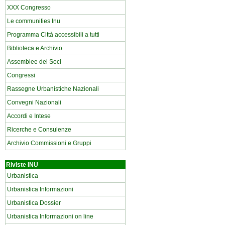
XXX Congresso
Le communities Inu
Programma Città accessibili a tutti
Biblioteca e Archivio
Assemblee dei Soci
Congressi
Rassegne Urbanistiche Nazionali
Convegni Nazionali
Accordi e Intese
Ricerche e Consulenze
Archivio Commissioni e Gruppi
Riviste INU
Urbanistica
Urbanistica Informazioni
Urbanistica Dossier
Urbanistica Informazioni on line