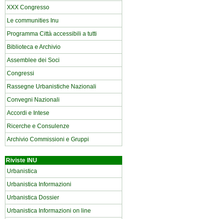
XXX Congresso
Le communities Inu
Programma Città accessibili a tutti
Biblioteca e Archivio
Assemblee dei Soci
Congressi
Rassegne Urbanistiche Nazionali
Convegni Nazionali
Accordi e Intese
Ricerche e Consulenze
Archivio Commissioni e Gruppi
Riviste INU
Urbanistica
Urbanistica Informazioni
Urbanistica Dossier
Urbanistica Informazioni on line