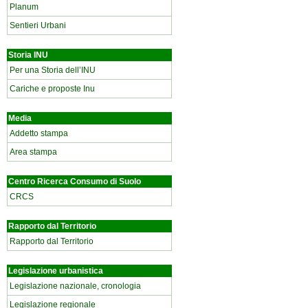
Planum
Sentieri Urbani
Storia INU
Per una Storia dell’INU
Cariche e proposte Inu
Media
Addetto stampa
Area stampa
Centro Ricerca Consumo di Suolo
CRCS
Rapporto dal Territorio
Rapporto dal Territorio
Legislazione urbanistica
Legislazione nazionale, cronologia
Legislazione regionale