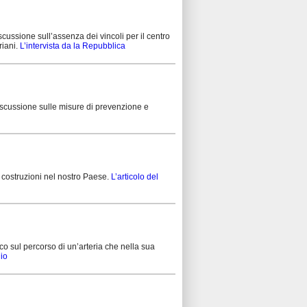
cussione sull’assenza dei vincoli per il centro
riani.
L’intervista da la Repubblica
discussione sulle misure di prevenzione e
le costruzioni nel nostro Paese.
L’articolo del
o sul percorso di un’arteria che nella sua
lio