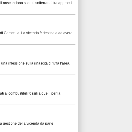
ali nascondono scontri sotterranei tra approcci
 di Caracalla. La vicenda è destinata ad avere
una riflessione sulla rinascita di tutta l’area.
i ai combustibili fossili a quelli per la
lla gestione della vicenda da parte