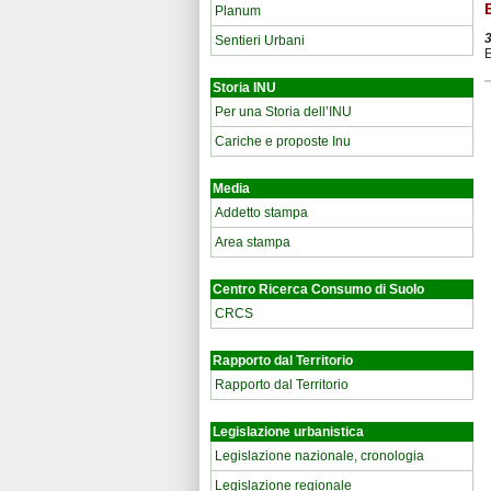
Planum
Sentieri Urbani
E
Storia INU
Per una Storia dell’INU
Cariche e proposte Inu
Media
Addetto stampa
Area stampa
Centro Ricerca Consumo di Suolo
CRCS
Rapporto dal Territorio
Rapporto dal Territorio
Legislazione urbanistica
Legislazione nazionale, cronologia
Legislazione regionale