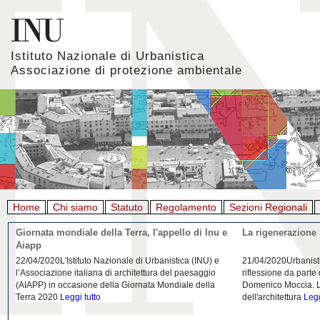
Istituto Nazionale di Urbanistica
Associazione di protezione ambientale
Home
Chi siamo
Statuto
Regolamento
Sezioni Regionali
Giornata mondiale della Terra, l'appello di Inu e
La rigenerazione 
Aiapp
22/04/2020L'Istituto Nazionale di Urbanistica (INU) e
21/04/2020Urbanist
l’Associazione italiana di architettura del paesaggio
riflessione da parte
(AIAPP) in occasione della Giornata Mondiale della
Domenico Moccia. L'
Terra 2020
Leggi tutto
dell'architettura
Legg