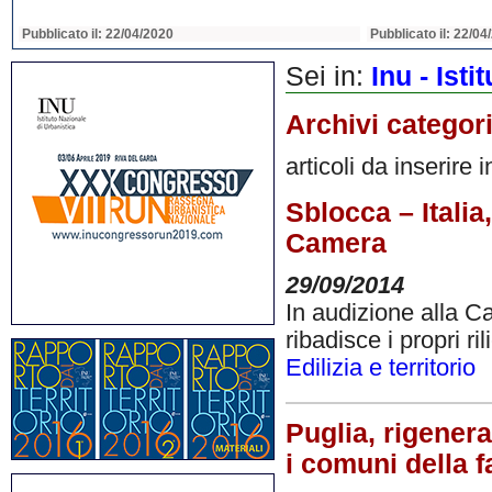
Pubblicato il: 22/04/2020
Pubblicato il: 22/04
Sei in:
Inu - Ist
Archivi categor
articoli da inserire 
Sblocca – Italia
Camera
29/09/2014
In audizione alla Ca
ribadisce i propri ri
Edilizia e territorio
Puglia, rigenera
i comuni della f