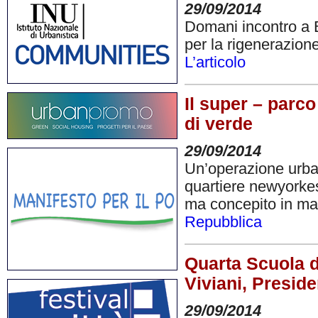
29/09/2014
Domani incontro a B
per la rigenerazione
L’articolo
Il super – parco
di verde
29/09/2014
Un’operazione urban
quartiere newyorkes
ma concepito in man
Repubblica
Quarta Scuola di
Viviani, Presid
29/09/2014