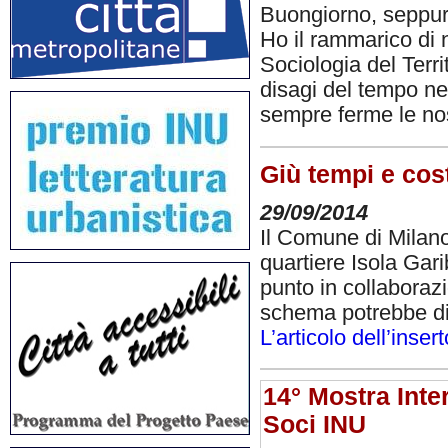
Buongiorno, seppur
Ho il rammarico di 
Sociologia del Terri
disagi del tempo ne
sempre ferme le n
Giù tempi e cos
29/09/2014
Il Comune di Milano
quartiere Isola Gar
punto in collaboraz
schema potrebbe di
L’articolo dell’inse
14° Mostra Inte
Soci INU