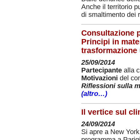
Anche il territorio
di smaltimento dei ri
Consultazione p
Principi in mater
trasformazione
25/09/2014
Partecipante
alla 
Motivazioni
del con
Riflessioni sulla 
(altro…)
Il vertice sul c
24/09/2014
Si apre a New York 
programma a Parigi