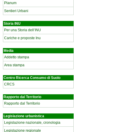
Planum
Sentieri Urbani
Storia INU
Per una Storia dell’INU
Cariche e proposte Inu
Media
Addetto stampa
Area stampa
Centro Ricerca Consumo di Suolo
CRCS
Rapporto dal Territorio
Rapporto dal Territorio
Legislazione urbanistica
Legislazione nazionale, cronologia
Legislazione regionale