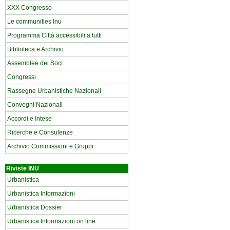
XXX Congresso
Le communities Inu
Programma Città accessibili a tutti
Biblioteca e Archivio
Assemblee dei Soci
Congressi
Rassegne Urbanistiche Nazionali
Convegni Nazionali
Accordi e Intese
Ricerche e Consulenze
Archivio Commissioni e Gruppi
Riviste INU
Urbanistica
Urbanistica Informazioni
Urbanistica Dossier
Urbanistica Informazioni on line