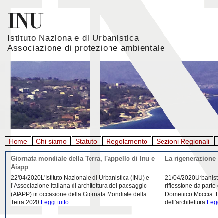
Istituto Nazionale di Urbanistica
Associazione di protezione ambientale
Home
Chi siamo
Statuto
Regolamento
Sezioni Regionali
Giornata mondiale della Terra, l'appello di Inu e
La rigenerazione 
Aiapp
22/04/2020L'Istituto Nazionale di Urbanistica (INU) e
21/04/2020Urbanist
l’Associazione italiana di architettura del paesaggio
riflessione da parte
(AIAPP) in occasione della Giornata Mondiale della
Domenico Moccia. L'
Terra 2020
Leggi tutto
dell'architettura
Legg