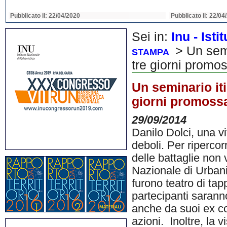
Pubblicato il: 22/04/2020
Pubblicato il: 22/04
Sei in:
Inu - Ist
> Un semi
STAMPA
tre giorni promos
Un seminario iti
giorni promossa
29/09/2014
Danilo Dolci, una vi
deboli. Per ripercor
delle battaglie non 
Nazionale di Urbani
furono teatro di tap
partecipanti saranno
anche da suoi ex co
azioni. Inoltre, la 