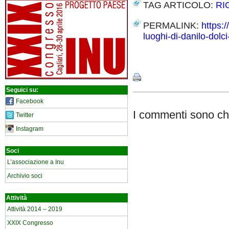
TAG ARTICOLO:
RI
PERMALINK:
https:
luoghi-di-danilo-dolc
Share
Seguici su:
Facebook
I commenti sono chi
Twitter
Instagram
Soci
L’associazione a Inu
Archivio soci
Attività
Attività 2014 – 2019
XXIX Congresso