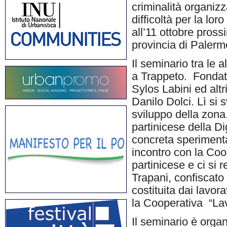
criminalità organizz
difficoltà per la lo
all’11 ottobre prossi
provincia di Palerm
Il seminario tra le a
a Trappeto. Fondato
Sylos Labini ed altri,
Danilo Dolci. Lì si 
sviluppo della zona.
partinicese della Di
concreta sperimenta
incontro con la Coop
partinicese e ci si 
Trapani, confiscato 
costituita dai lavor
la Cooperativa “Lav
Il seminario è orga