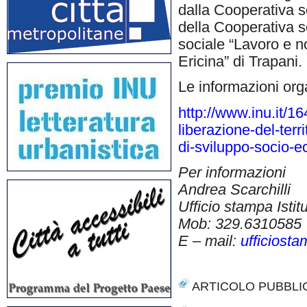
dalla Cooperativa s
della Cooperativa s
sociale “Lavoro e n
Ericina” di Trapani.
Le informazioni orga
http://www.inu.it/16
liberazione-del-terr
di-sviluppo-socio-
Per informazioni
Andrea Scarchilli
Ufficio stampa Istit
Mob: 329.6310585
E – mail:
ufficiost
ARTICOLO PUBBLI