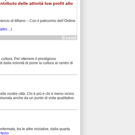
tributo delle attività low profit allo
ercio di Milano –
Con il patrocinio dell’Ordine
(altro…)
 cultura. Per ottenere il prestigioso
dalla volontà di porre la cultura al centro di
lle nostre città. Chi è più e chi è meno vicino
isurata anche da un punto di vista qualitativo.
rmata, tra le altre iniziative, dalla quarta
ritorio