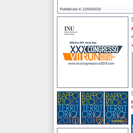
2020
Pubblicato il: 22/04/2020
a