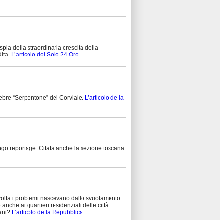
 spia della straordinaria crescita della
dita.
L’articolo del Sole 24 Ore
lebre “Serpentone” del Corviale.
L’articolo de la
lungo reportage. Citata anche la sezione toscana
na volta i problemi nascevano dallo svuotamento
anche ai quartieri residenziali delle città.
bani?
L’articolo de la Repubblica