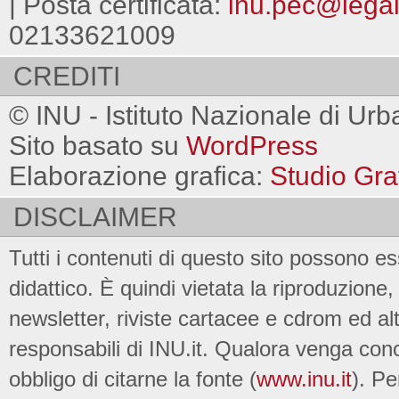
| Posta certificata:
inu.pec@legalm
02133621009
CREDITI
© INU - Istituto Nazionale di Urb
Sito basato su
WordPress
Elaborazione grafica:
Studio Gra
DISCLAIMER
Tutti i contenuti di questo sito possono es
didattico. È quindi vietata la riproduzione, 
newsletter, riviste cartacee e cdrom ed al
responsabili di INU.it. Qualora venga conc
obbligo di citarne la fonte (
www.inu.it
). Pe