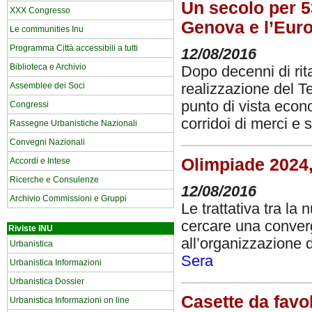
Un secolo per 53
XXX Congresso
Genova e l’Eur
Le communities Inu
Programma Città accessibili a tutti
12/08/2016
Biblioteca e Archivio
Dopo decenni di rit
realizzazione del T
Assemblee dei Soci
punto di vista econo
Congressi
corridoi di merci e
Rassegne Urbanistiche Nazionali
Convegni Nazionali
Olimpiade 2024,
Accordi e Intese
Ricerche e Consulenze
12/08/2016
Archivio Commissioni e Gruppi
Le trattativa tra la 
cercare una converg
Riviste INU
all’organizzazione 
Urbanistica
Sera
Urbanistica Informazioni
Urbanistica Dossier
Casette da favo
Urbanistica Informazioni on line