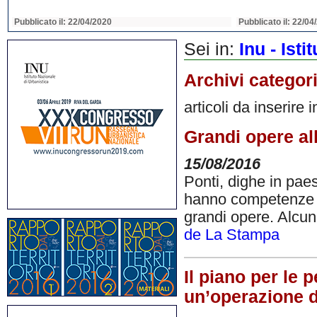
Pubblicato il: 22/04/2020
Pubblicato il: 22/04
Sei in:
Inu - Ist
Archivi categor
articoli da inserire 
Grandi opere all
15/08/2016
Ponti, dighe in pae
hanno competenze all
grandi opere. Alcun
de La Stampa
Il piano per le 
un’operazione 