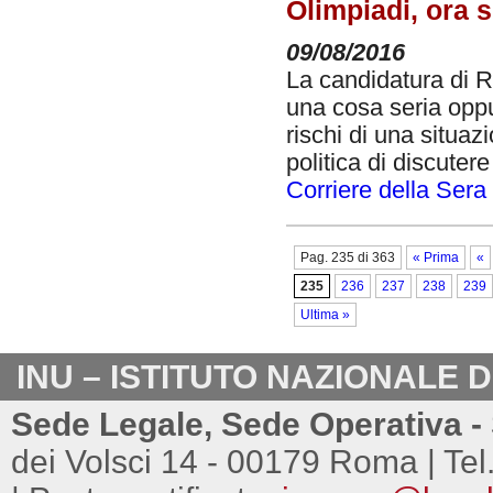
Olimpiadi, ora 
09/08/2016
La candidatura di R
una cosa seria opp
rischi di una situa
politica di discuter
Corriere della Sera
Pag. 235 di 363
« Prima
«
235
236
237
238
239
Ultima »
INU – ISTITUTO NAZIONALE 
Sede Legale, Sede Operativa - 
dei Volsci 14 - 00179 Roma | Tel