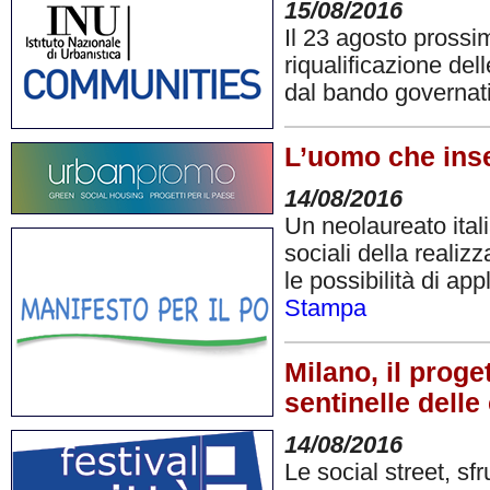
15/08/2016
Il 23 agosto prossi
riqualificazione del
dal bando governat
L’uomo che inseg
14/08/2016
Un neolaureato ital
sociali della realiz
le possibilità di ap
Stampa
Milano, il proge
sentinelle delle 
14/08/2016
Le social street, sf