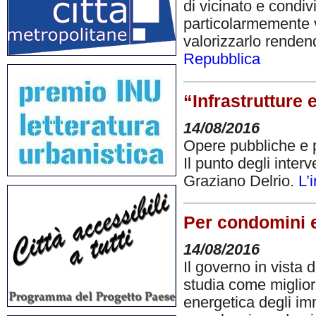
di vicinato e condiv
particolarmemente 
valorizzarlo renden
Repubblica
“Infrastrutture 
14/08/2016
Opere pubbliche e p
Il punto degli inter
Graziano Delrio.
L’
Per condomini e 
14/08/2016
Il governo in vista
studia come migliora
energetica degli immo