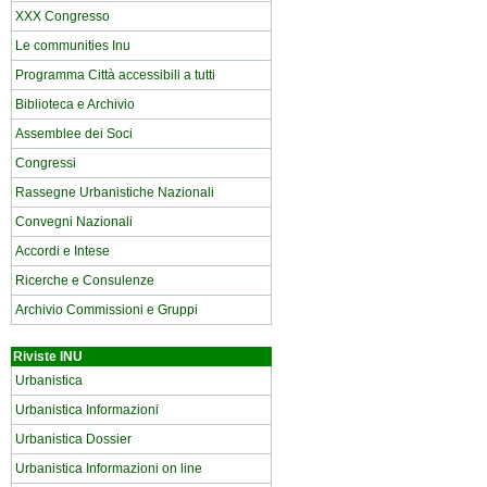
XXX Congresso
Le communities Inu
Programma Città accessibili a tutti
Biblioteca e Archivio
Assemblee dei Soci
Congressi
Rassegne Urbanistiche Nazionali
Convegni Nazionali
Accordi e Intese
Ricerche e Consulenze
Archivio Commissioni e Gruppi
Riviste INU
Urbanistica
Urbanistica Informazioni
Urbanistica Dossier
Urbanistica Informazioni on line