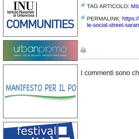
TAG ARTICOLO:
MI
PERMALINK:
https:
le-social-street-saran
Share
I commenti sono chi