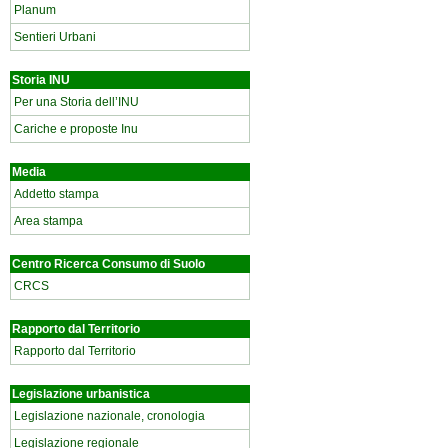
Planum
Sentieri Urbani
Storia INU
Per una Storia dell’INU
Cariche e proposte Inu
Media
Addetto stampa
Area stampa
Centro Ricerca Consumo di Suolo
CRCS
Rapporto dal Territorio
Rapporto dal Territorio
Legislazione urbanistica
Legislazione nazionale, cronologia
Legislazione regionale