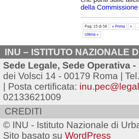
della Commissione I
Pag. 15 di 58
« Prima
«
..
Ultima »
INU – ISTITUTO NAZIONALE 
Sede Legale, Sede Operativa - 
dei Volsci 14 - 00179 Roma | Tel
| Posta certificata:
inu.pec@legalm
02133621009
CREDITI
© INU - Istituto Nazionale di Urb
Sito basato su
WordPress