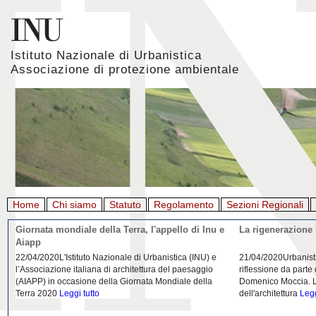
Istituto Nazionale di Urbanistica
Associazione di protezione ambientale
Home
Chi siamo
Statuto
Regolamento
Sezioni Regionali
Giornata mondiale della Terra, l'appello di Inu e
La rigenerazione 
Aiapp
22/04/2020L'Istituto Nazionale di Urbanistica (INU) e
21/04/2020Urbanist
l’Associazione italiana di architettura del paesaggio
riflessione da parte
(AIAPP) in occasione della Giornata Mondiale della
Domenico Moccia. L'
Terra 2020
Leggi tutto
dell'architettura
Legg