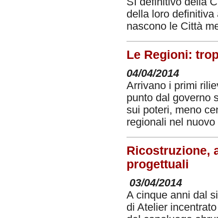
Sì definitivo della 
della loro definitiv
nascono le Città me
Le Regioni: tro
04/04/2014
Arrivano i primi ril
punto dal governo s
sui poteri, meno ce
regionali nel nuov
Ricostruzione, a
progettuali
03/04/2014
A cinque anni dal s
di Atelier incentrat