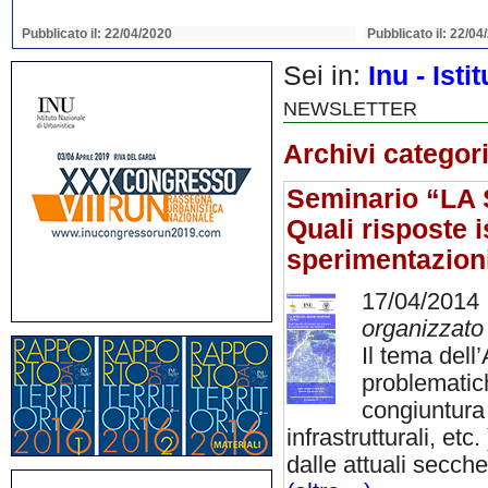
Pubblicato il: 22/04/2020
Pubblicato il: 22/04
Sei in:
Inu - Ist
NEWSLETTER
Archivi categor
Seminario “L
Quali risposte is
sperimentazioni
17/04/2014
organizzato 
Il tema dell
problematich
congiuntura 
infrastrutturali, e
dalle attuali secch