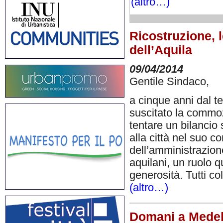
(altro…)
Ricostruzione, l
dell’Aquila
09/04/2014
Gentile Sindaco,
a cinque anni dal t
suscitato la commozi
tentare un bilancio 
alla città nel suo c
dell’amministrazione
aquilani, un ruolo 
generosità. Tutti c
(altro…)
Domani a Medell