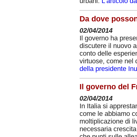
urbani.
L’articolo d
Da dove possono 
02/04/2014
Il governo ha prese
discutere il nuovo 
conto delle esperie
virtuose, come nel 
della presidente Inu
Il governo del F
02/04/2014
In Italia si apprest
come le abbiamo co
moltiplicazione di l
necessaria crescita
che punti sulle allea