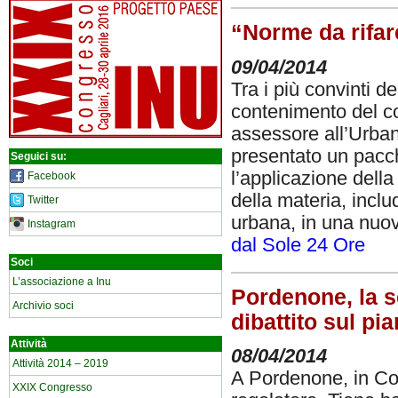
“Norme da rifar
09/04/2014
Tra i più convinti de
contenimento del co
assessore all’Urba
presentato un pacche
Seguici su:
l’applicazione della
Facebook
della materia, incl
Twitter
urbana, in una nuov
Instagram
dal Sole 24 Ore
Soci
L’associazione a Inu
Pordenone, la se
Archivio soci
dibattito sul pi
Attività
08/04/2014
Attività 2014 – 2019
A Pordenone, in Co
XXIX Congresso