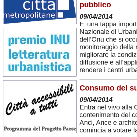
pubblico
09/04/2014
E’ una tappa importa
Nazionale di Urbani
dell’Onu che si occ
monitoraggio della 
migliorare la condiz
diffusione e all’app
rendere i centri ur
Consumo del suo
09/04/2014
Entra nel vivo alla
contenimento del c
Anci, Ance e archite
comincia a votare 