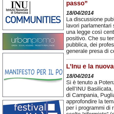
passo”
18/04/2014
La discussione pubb
lavori parlamentari
una legge così centr
positivo. Che su tem
pubblica, dei profes
generale presa di c
L’Inu e la nuov
18/04/2014
Si è tenuto a Poten
dell’INU Basilicata,
di Campania, Puglia 
approfondire la tema
per i programmi di 