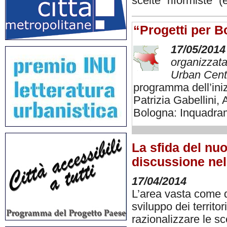
scelte “riformiste” (
“Progetti per 
17/05/2014
organizzat
Urban Cent
programma dell’iniz
Patrizia Gabellini
Bologna: Inquadram
La sfida del nuo
discussione ne
17/04/2014
L’area vasta come d
sviluppo dei territo
razionalizzare le s