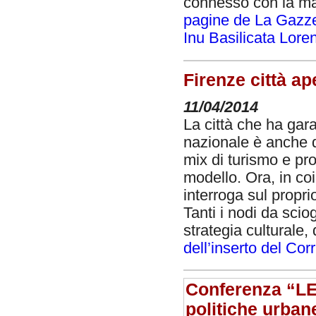
connesso con la man
pagine de La Gazzet
Inu Basilicata Lore
Firenze città ape
11/04/2014
La città che ha garan
nazionale è anche qu
mix di turismo e pro
modello. Ora, in coi
interroga sul propri
Tanti i nodi da scio
strategia culturale,
dell’inserto del Cor
Conferenza “LE
politiche urbane