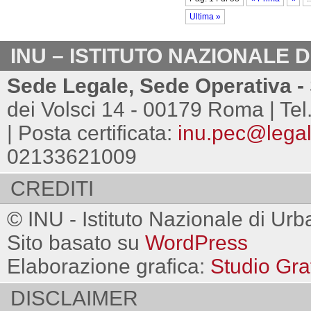
Ultima »
INU – ISTITUTO NAZIONALE 
Sede Legale, Sede Operativa - 
dei Volsci 14 - 00179 Roma | Tel
| Posta certificata:
inu.pec@legalm
02133621009
CREDITI
© INU - Istituto Nazionale di Urb
Sito basato su
WordPress
Elaborazione grafica:
Studio Gra
DISCLAIMER