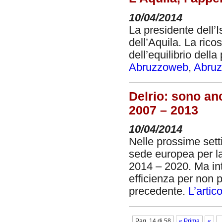
10/04/2014
La presidente dell’I
dell’Aquila. La ri
dell’equilibrio della
Abruzzoweb
,
Abru
Delrio: sono anc
2007 – 2013
10/04/2014
Nelle prossime sett
sede europea per l
2014 – 2020. Ma int
efficienza per non 
precedente.
L’artic
Pag. 14 di 58
« Prima
«
..