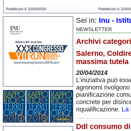
Pubblicato il: 22/04/2020
Pubblicato il: 22/04
Sei in:
Inu - Ist
NEWSLETTER
Archivi categor
Salerno, Coldir
massima tutela 
20/04/2014
L’iniziativa può ess
agronomi rivolgono u
pianificazione comu
concrete per disince
riqualificazione.
La 
Ddl consumo di 