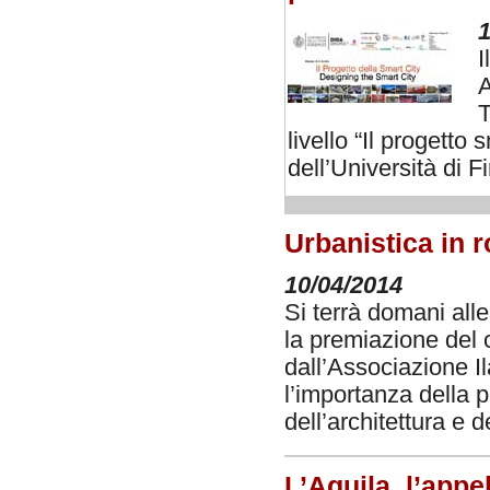
1
I
A
T
livello “Il progetto
dell’Università di F
Urbanistica in 
10/04/2014
Si terrà domani alle
la premiazione del 
dall’Associazione I
l’importanza della p
dell’architettura e 
L’Aquila, l’appel