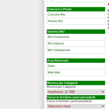
Concorsi e Premi
L
Concorsi INU
l
p
Premio INU
d
d
Sistema INU
INU Formazione
INU Edizioni
INU Urbanpromo
Area Riservata
Entra
Web Mail
Ricerca per Categorie
Ricerca per Categorie
Cerca in Archivio i post precedenti
Cerca in Archivio i post precedenti