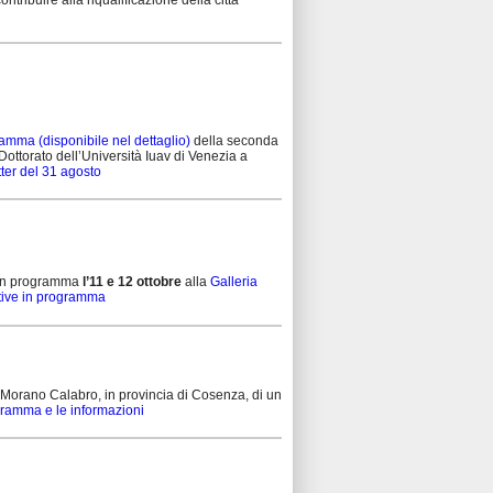
amma (disponibile nel dettaglio)
della seconda
Dottorato dell’Università Iuav di Venezia a
tter del 31 agosto
le in programma
l’11 e 12 ottobre
alla
Galleria
ziative in programma
Morano Calabro, in provincia di Cosenza, di un
gramma e le informazioni