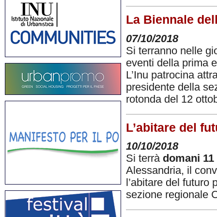
La Biennale dell
07/10/2018
Si terranno nelle g
eventi della prima ed
L’Inu patrocina attr
presidente della sez
rotonda del 12 otto
L’abitare del f
10/10/2018
Si terrà
domani 11 
Alessandria, il con
l’abitare del futuro 
sezione regionale C