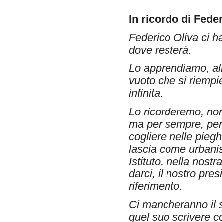
In ricordo di Feder
Federico Oliva ci ha
dove resterà.
Lo apprendiamo, all
vuoto che si riempie
infinita.
Lo ricorderemo, non
ma per sempre, per 
cogliere nelle pieghe
lascia come urbanist
Istituto, nella nos
darci, il nostro presi
riferimento.
Ci mancheranno il s
quel suo scrivere c