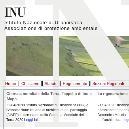
Istituto Nazionale di Urbanistica
Associazione di protezione ambientale
Home
Chi siamo
Statuto
Regolamento
Sezioni Regionali
Giornata mondiale della Terra, l'appello di Inu e
La rigenerazione 
Aiapp
22/04/2020L'Istituto Nazionale di Urbanistica (INU) e
21/04/2020Urbanist
l’Associazione italiana di architettura del paesaggio
riflessione da parte
(AIAPP) in occasione della Giornata Mondiale della
Domenico Moccia. L'
Terra 2020
Leggi tutto
dell'architettura
Legg