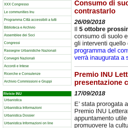
Consumo di suol
XXX Congresso
contrastarlo
Le communities Inu
Programma Città accessibili a tutti
26/09/2018
Biblioteca e Archivio
Il
5 ottobre pross
consumo di suolo e 
Assemblee dei Soci
gli interventi quel
Congressi
programma del co
Rassegne Urbanistiche Nazionali
verrà inaugurata a 
Convegni Nazionali
Accordi e Intese
Premio INU Lett
Ricerche e Consulenze
presentazione 
Archivio Commissioni e Gruppi
17/09/2018
Riviste INU
Urbanistica
E’ stata prorogata 
Urbanistica Informazioni
Premio INU Lettera
Urbanistica Dossier
appuntamento utile p
Urbanistica Informazioni on line
promuovere la cultur