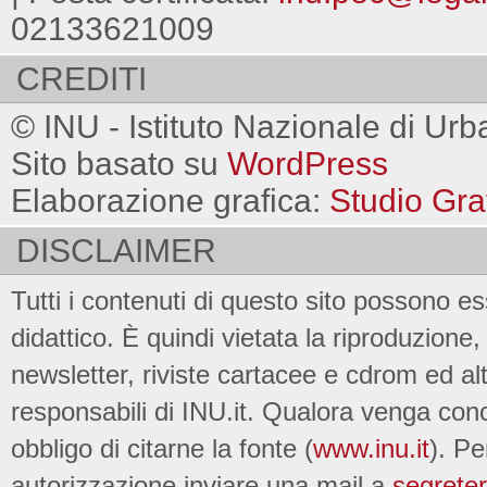
02133621009
CREDITI
© INU - Istituto Nazionale di Urb
Sito basato su
WordPress
Elaborazione grafica:
Studio Gra
DISCLAIMER
Tutti i contenuti di questo sito possono es
didattico. È quindi vietata la riproduzione, 
newsletter, riviste cartacee e cdrom ed al
responsabili di INU.it. Qualora venga conc
obbligo di citarne la fonte (
www.inu.it
). Pe
autorizzazione inviare una mail a
segreter