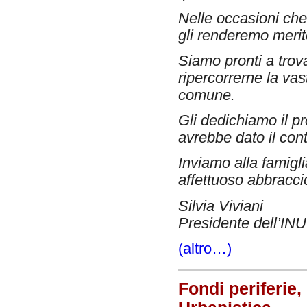
Nelle occasioni che 
gli renderemo merito
Siamo pronti a trova
ripercorrerne la vas
comune.
Gli dedichiamo il p
avrebbe dato il con
Inviamo alla famiglia
affettuoso abbracci
Silvia Viviani
Presidente dell’INU
(altro…)
Fondi periferie,