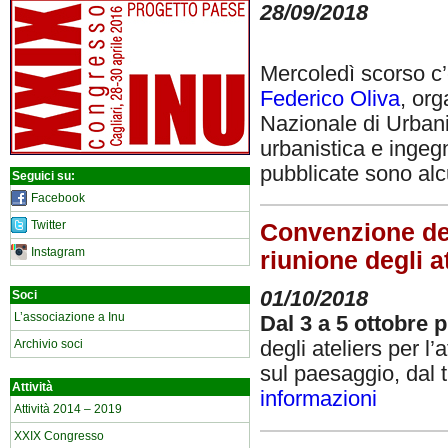
28/09/2018
Mercoledì scorso c
Federico Oliva
, org
Nazionale di Urbanis
urbanistica e ingegn
pubblicate sono alc
Seguici su:
Facebook
Twitter
Convenzione del
Instagram
riunione degli a
01/10/2018
Soci
L’associazione a Inu
Dal 3 a 5 ottobre 
Archivio soci
degli ateliers per 
sul paesaggio, dal 
Attività
informazioni
Attività 2014 – 2019
XXIX Congresso