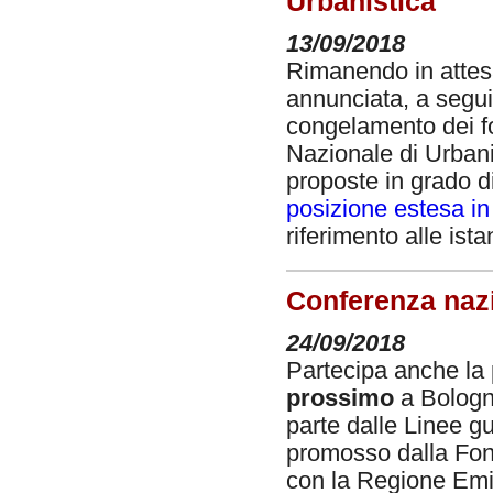
Urbanistica
13/09/2018
Rimanendo in attesa
annunciata, a seguit
congelamento dei fond
Nazionale di Urbani
proposte in grado di
posizione estesa in 
riferimento alle is
Conferenza nazi
24/09/2018
Partecipa anche la p
prossimo
a Bologna
parte dalle Linee g
promosso dalla Fond
con la Regione Emi