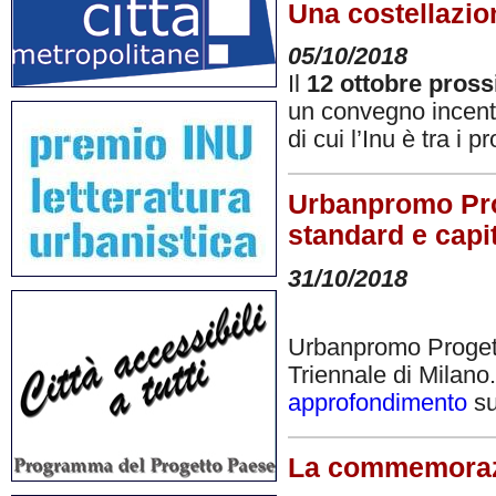
Una costellazion
05/10/2018
Il
12 ottobre pros
un convegno incentra
di cui l’Inu è tra i 
Urbanpromo Prog
standard e capit
31/10/2018
Urbanpromo Progett
Triennale di Milano
approfondimento
su
La commemorazi