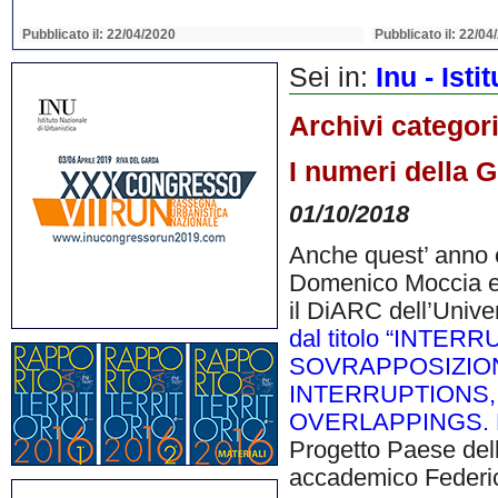
Pubblicato il: 22/04/2020
Pubblicato il: 22/04
Sei in:
Inu - Ist
Archivi categor
I numeri della G
01/10/2018
Anche quest’ anno c
Domenico Moccia e 
il DiARC dell’Univer
dal titolo “INTER
SOVRAPPOSIZIONI. N
INTERRUPTIONS,
OVERLAPPINGS. New 
Progetto Paese dell
accademico Federi