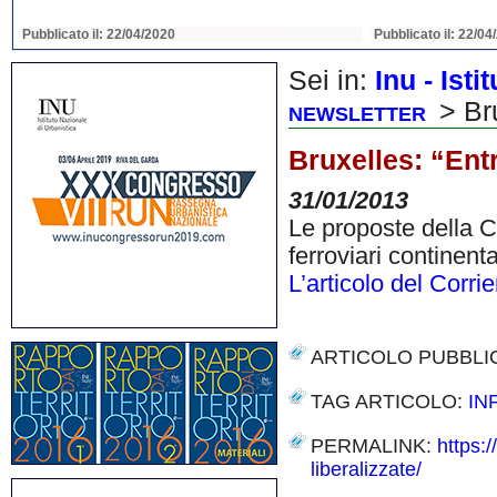
Pubblicato il: 22/04/2020
Pubblicato il: 22/04
Sei in:
Inu - Ist
> Bru
NEWSLETTER
Bruxelles: “Entr
31/01/2013
Le proposte della C
ferroviari continent
L’articolo del Corri
ARTICOLO PUBBLI
TAG ARTICOLO:
IN
PERMALINK:
https:
liberalizzate/