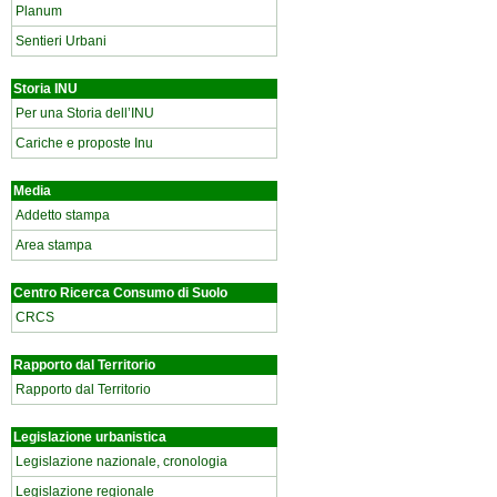
Planum
Sentieri Urbani
Storia INU
Per una Storia dell’INU
Cariche e proposte Inu
Media
Addetto stampa
Area stampa
Centro Ricerca Consumo di Suolo
CRCS
Rapporto dal Territorio
Rapporto dal Territorio
Legislazione urbanistica
Legislazione nazionale, cronologia
Legislazione regionale