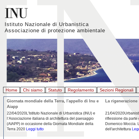
Istituto Nazionale di Urbanistica
Associazione di protezione ambientale
Home
Chi siamo
Statuto
Regolamento
Sezioni Regionali
Giornata mondiale della Terra, l'appello di Inu e
La rigenerazione 
Aiapp
22/04/2020L'Istituto Nazionale di Urbanistica (INU) e
21/04/2020Urbanist
l’Associazione italiana di architettura del paesaggio
riflessione da parte
(AIAPP) in occasione della Giornata Mondiale della
Domenico Moccia. L'
Terra 2020
Leggi tutto
dell'architettura
Legg