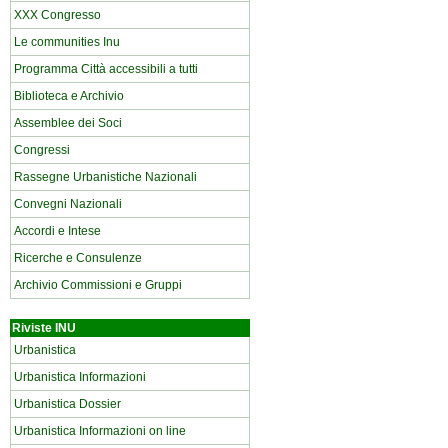
XXX Congresso
Le communities Inu
Programma Città accessibili a tutti
Biblioteca e Archivio
Assemblee dei Soci
Congressi
Rassegne Urbanistiche Nazionali
Convegni Nazionali
Accordi e Intese
Ricerche e Consulenze
Archivio Commissioni e Gruppi
Riviste INU
Urbanistica
Urbanistica Informazioni
Urbanistica Dossier
Urbanistica Informazioni on line