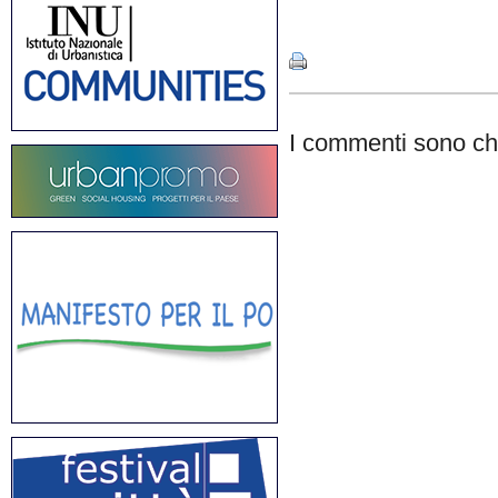
Share
I commenti sono chi