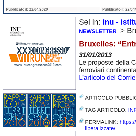
Pubblicato il: 22/04/2020
Pubblicato il: 22/04
Sei in:
Inu - Ist
> Bru
NEWSLETTER
Bruxelles: “Entr
31/01/2013
Le proposte della C
ferroviari continent
L’articolo del Corri
ARTICOLO PUBBLI
TAG ARTICOLO:
IN
PERMALINK:
https:
liberalizzate/