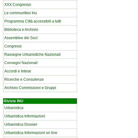
XXX Congresso
Le communities Inu
Programma Città accessibili a tutti
Biblioteca e Archivio
Assemblee dei Soci
Congressi
Rassegne Urbanistiche Nazionali
Convegni Nazionali
Accordi e Intese
Ricerche e Consulenze
Archivio Commissioni e Gruppi
Riviste INU
Urbanistica
Urbanistica Informazioni
Urbanistica Dossier
Urbanistica Informazioni on line