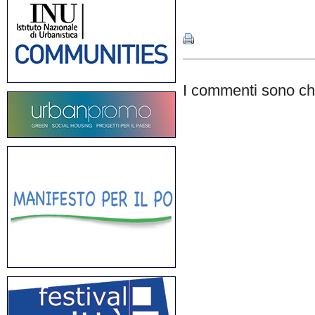
Share
I commenti sono chi