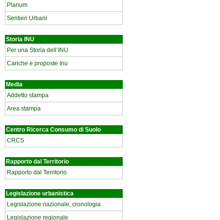
Planum
Sentieri Urbani
Storia INU
Per una Storia dell’INU
Cariche e proposte Inu
Media
Addetto stampa
Area stampa
Centro Ricerca Consumo di Suolo
CRCS
Rapporto dal Territorio
Rapporto dal Territorio
Legislazione urbanistica
Legislazione nazionale, cronologia
Legislazione regionale