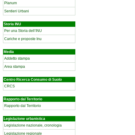
Planum
Sentieri Urbani
Storia INU
Per una Storia dell’INU
Cariche e proposte Inu
Media
Addetto stampa
Area stampa
Centro Ricerca Consumo di Suolo
CRCS
Rapporto dal Territorio
Rapporto dal Territorio
Legislazione urbanistica
Legislazione nazionale, cronologia
Legislazione regionale