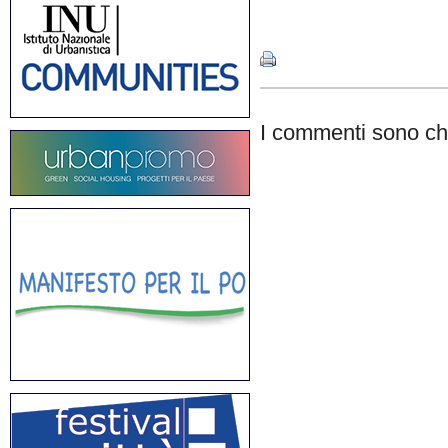
Share
I commenti sono chi