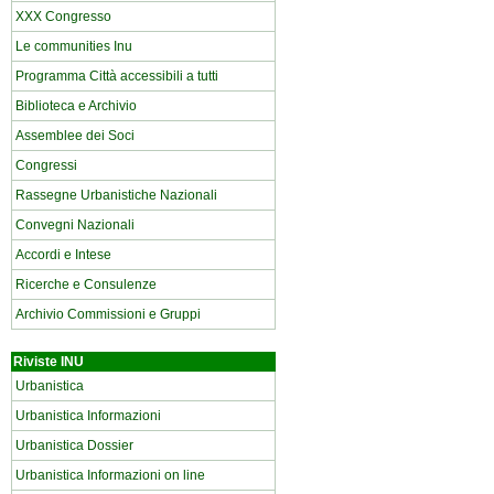
XXX Congresso
Le communities Inu
Programma Città accessibili a tutti
Biblioteca e Archivio
Assemblee dei Soci
Congressi
Rassegne Urbanistiche Nazionali
Convegni Nazionali
Accordi e Intese
Ricerche e Consulenze
Archivio Commissioni e Gruppi
Riviste INU
Urbanistica
Urbanistica Informazioni
Urbanistica Dossier
Urbanistica Informazioni on line