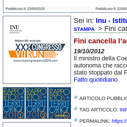
Pubblicato il: 22/04/2020
Pubblicato il: 22/04
Sei in:
Inu - Ist
> Fini ca
STAMPA
Fini cancella l’
19/10/2012
Il ministro della Co
autonoma che raccog
stato stoppato dal 
Fatto quotidiano
ARTICOLO PUBBLI
TAG ARTICOLO:
IN
PERMALINK:
https: