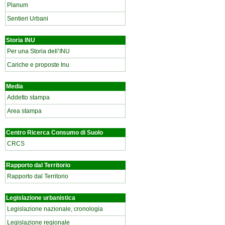
Planum
Sentieri Urbani
Storia INU
Per una Storia dell’INU
Cariche e proposte Inu
Media
Addetto stampa
Area stampa
Centro Ricerca Consumo di Suolo
CRCS
Rapporto dal Territorio
Rapporto dal Territorio
Legislazione urbanistica
Legislazione nazionale, cronologia
Legislazione regionale