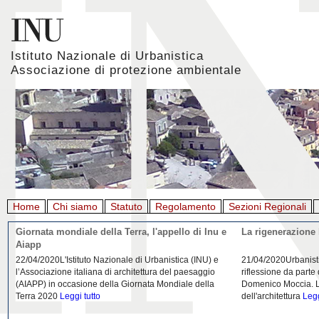
Istituto Nazionale di Urbanistica
Associazione di protezione ambientale
Home
Chi siamo
Statuto
Regolamento
Sezioni Regionali
Giornata mondiale della Terra, l'appello di Inu e
La rigenerazione 
Aiapp
22/04/2020L'Istituto Nazionale di Urbanistica (INU) e
21/04/2020Urbanist
l’Associazione italiana di architettura del paesaggio
riflessione da parte
(AIAPP) in occasione della Giornata Mondiale della
Domenico Moccia. L'
Terra 2020
Leggi tutto
dell'architettura
Legg