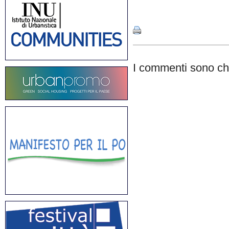
Share
I commenti sono chi