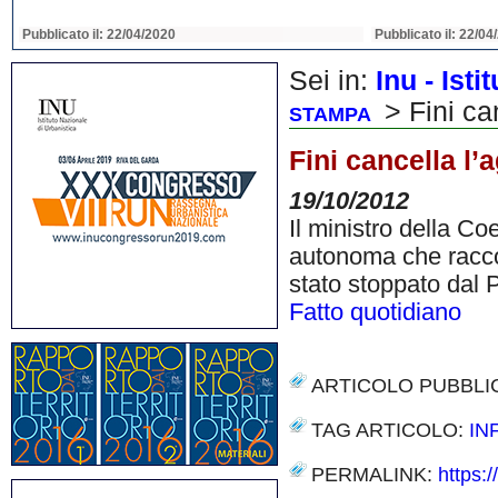
Pubblicato il: 22/04/2020
Pubblicato il: 22/04
Sei in:
Inu - Ist
> Fini ca
STAMPA
Fini cancella l’
19/10/2012
Il ministro della Co
autonoma che raccog
stato stoppato dal 
Fatto quotidiano
ARTICOLO PUBBLI
TAG ARTICOLO:
IN
PERMALINK:
https: