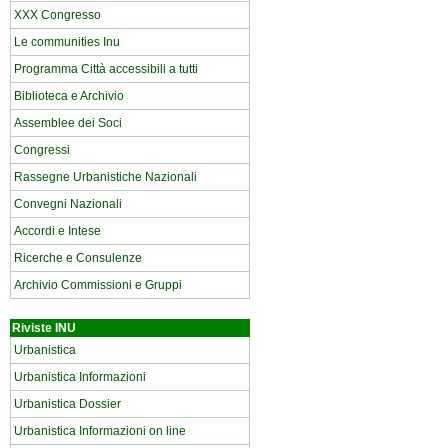
XXX Congresso
Le communities Inu
Programma Città accessibili a tutti
Biblioteca e Archivio
Assemblee dei Soci
Congressi
Rassegne Urbanistiche Nazionali
Convegni Nazionali
Accordi e Intese
Ricerche e Consulenze
Archivio Commissioni e Gruppi
Riviste INU
Urbanistica
Urbanistica Informazioni
Urbanistica Dossier
Urbanistica Informazioni on line