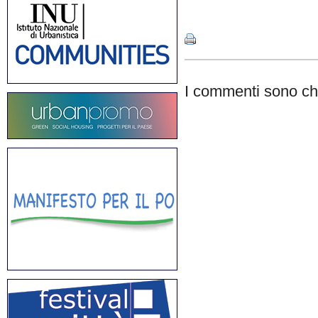
Share
I commenti sono chi