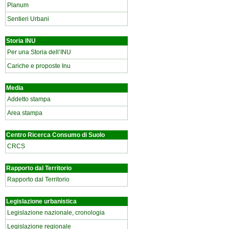
Planum
Sentieri Urbani
Storia INU
Per una Storia dell’INU
Cariche e proposte Inu
Media
Addetto stampa
Area stampa
Centro Ricerca Consumo di Suolo
CRCS
Rapporto dal Territorio
Rapporto dal Territorio
Legislazione urbanistica
Legislazione nazionale, cronologia
Legislazione regionale