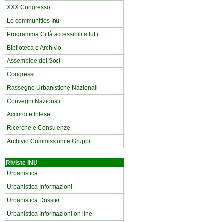
XXX Congresso
Le communities Inu
Programma Città accessibili a tutti
Biblioteca e Archivio
Assemblee dei Soci
Congressi
Rassegne Urbanistiche Nazionali
Convegni Nazionali
Accordi e Intese
Ricerche e Consulenze
Archivio Commissioni e Gruppi
Riviste INU
Urbanistica
Urbanistica Informazioni
Urbanistica Dossier
Urbanistica Informazioni on line