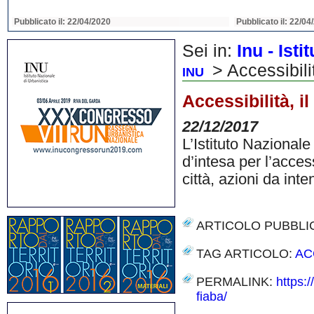
Pubblicato il: 22/04/2020
Pubblicato il: 22/04
Sei in:
Inu - Ist
> Accessibilit
INU
Accessibilità, i
22/12/2017
L’Istituto Nazionale
d’intesa per l’acces
città, azioni da int
ARTICOLO PUBBLI
TAG ARTICOLO:
AC
PERMALINK:
https:/
fiaba/