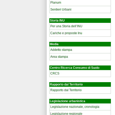
Planum
Sentieri Urbani
Storia INU
Per una Storia dell’INU
Cariche e proposte Inu
Media
Addetto stampa
Area stampa
Centro Ricerca Consumo di Suolo
CRCS
Rapporto dal Territorio
Rapporto dal Territorio
Legislazione urbanistica
Legislazione nazionale, cronologia
Legislazione regionale