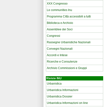
XXX Congresso
Le communities Inu
Programma Città accessibili a tutti
Biblioteca e Archivio
Assemblee dei Soci
Congressi
Rassegne Urbanistiche Nazionali
Convegni Nazionali
Accordi e Intese
Ricerche e Consulenze
Archivio Commissioni e Gruppi
Riviste INU
Urbanistica
Urbanistica Informazioni
Urbanistica Dossier
Urbanistica Informazioni on line