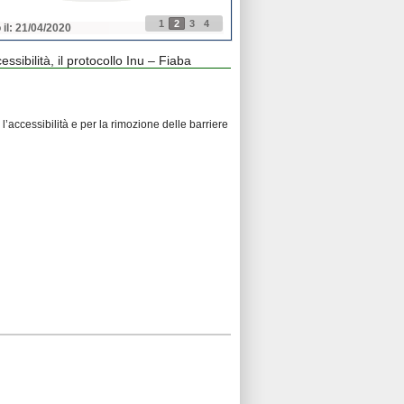
1
2
3
4
 il: 21/04/2020
Pubblicato il: 21/04/2020
ssibilità, il protocollo Inu – Fiaba
l’accessibilità e per la rimozione delle barriere