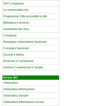
XXX Congresso
Le communities Inu
Programma Città accessibili a tutti
Biblioteca e Archivio
Assemblee dei Soci
Congressi
Rassegne Urbanistiche Nazionali
Convegni Nazionali
Accordi e Intese
Ricerche e Consulenze
Archivio Commissioni e Gruppi
Riviste INU
Urbanistica
Urbanistica Informazioni
Urbanistica Dossier
Urbanistica Informazioni on line