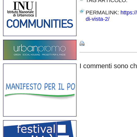
TAG ARTICOLO:
PERMALINK:
https:
di-vista-2/
Share
I commenti sono chi