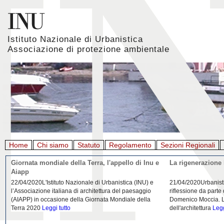
Istituto Nazionale di Urbanistica
Associazione di protezione ambientale
Home
Chi siamo
Statuto
Regolamento
Sezioni Regionali
Giornata mondiale della Terra, l'appello di Inu e
La rigenerazione 
Aiapp
22/04/2020L'Istituto Nazionale di Urbanistica (INU) e
21/04/2020Urbanist
l’Associazione italiana di architettura del paesaggio
riflessione da parte
(AIAPP) in occasione della Giornata Mondiale della
Domenico Moccia. L'
Terra 2020
Leggi tutto
dell'architettura
Legg