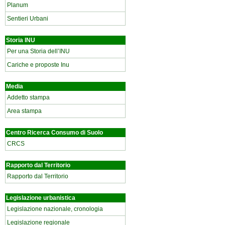
Planum
Sentieri Urbani
Storia INU
Per una Storia dell’INU
Cariche e proposte Inu
Media
Addetto stampa
Area stampa
Centro Ricerca Consumo di Suolo
CRCS
Rapporto dal Territorio
Rapporto dal Territorio
Legislazione urbanistica
Legislazione nazionale, cronologia
Legislazione regionale