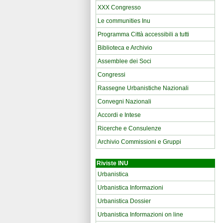
XXX Congresso
Le communities Inu
Programma Città accessibili a tutti
Biblioteca e Archivio
Assemblee dei Soci
Congressi
Rassegne Urbanistiche Nazionali
Convegni Nazionali
Accordi e Intese
Ricerche e Consulenze
Archivio Commissioni e Gruppi
Riviste INU
Urbanistica
Urbanistica Informazioni
Urbanistica Dossier
Urbanistica Informazioni on line