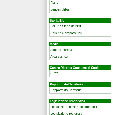
Planum
Sentieri Urbani
Storia INU
Per una Storia dell’INU
Cariche e proposte Inu
Media
Addetto stampa
Area stampa
Centro Ricerca Consumo di Suolo
CRCS
Rapporto dal Territorio
Rapporto dal Territorio
Legislazione urbanistica
Legislazione nazionale, cronologia
Legislazione regionale