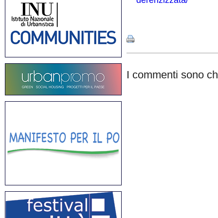
derenzizzata/
Share
I commenti sono chi