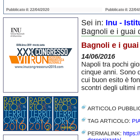
Pubblicato il: 22/04/2020
Pubblicato il: 22/04
Sei in:
Inu - Ist
Bagnoli e i guai 
Bagnoli e i guai
14/06/2016
Napoli tra pochi gio
cinque anni. Sono div
cui buon esito è fon
scontri degli ultimi
ARTICOLO PUBBLI
TAG ARTICOLO:
PI
PERMALINK:
https:/