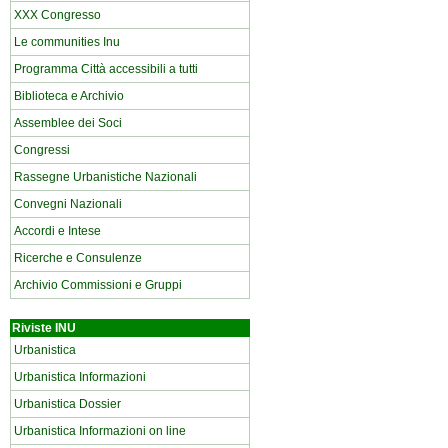
XXX Congresso
Le communities Inu
Programma Città accessibili a tutti
Biblioteca e Archivio
Assemblee dei Soci
Congressi
Rassegne Urbanistiche Nazionali
Convegni Nazionali
Accordi e Intese
Ricerche e Consulenze
Archivio Commissioni e Gruppi
Riviste INU
Urbanistica
Urbanistica Informazioni
Urbanistica Dossier
Urbanistica Informazioni on line