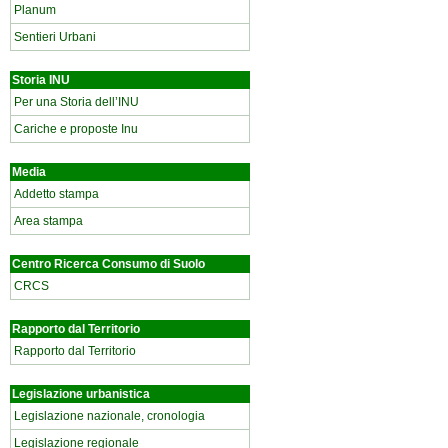
Planum
Sentieri Urbani
Storia INU
Per una Storia dell’INU
Cariche e proposte Inu
Media
Addetto stampa
Area stampa
Centro Ricerca Consumo di Suolo
CRCS
Rapporto dal Territorio
Rapporto dal Territorio
Legislazione urbanistica
Legislazione nazionale, cronologia
Legislazione regionale