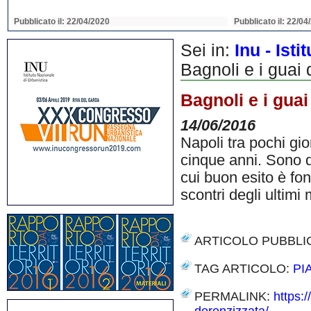
Pubblicato il: 22/04/2020
Pubblicato il: 22/04
Sei in:
Inu - Ist
Bagnoli e i guai 
Bagnoli e i guai
14/06/2016
Napoli tra pochi gio
cinque anni. Sono div
cui buon esito è fon
scontri degli ultimi
ARTICOLO PUBBLI
TAG ARTICOLO:
PI
PERMALINK:
https:/