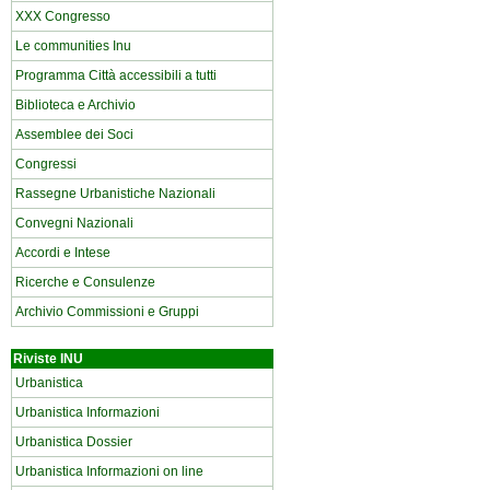
XXX Congresso
Le communities Inu
Programma Città accessibili a tutti
Biblioteca e Archivio
Assemblee dei Soci
Congressi
Rassegne Urbanistiche Nazionali
Convegni Nazionali
Accordi e Intese
Ricerche e Consulenze
Archivio Commissioni e Gruppi
Riviste INU
Urbanistica
Urbanistica Informazioni
Urbanistica Dossier
Urbanistica Informazioni on line