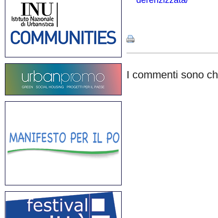
derenzizzata/
Share
I commenti sono chi