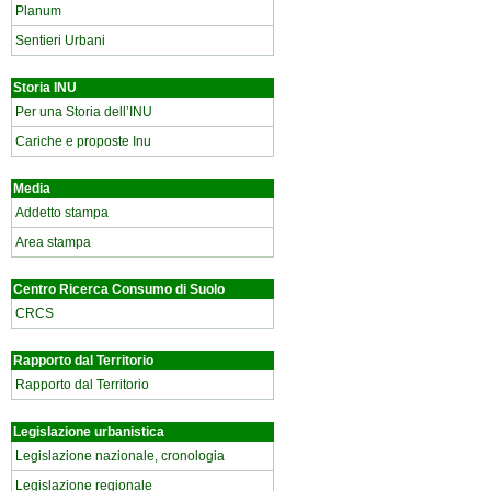
Planum
Sentieri Urbani
Storia INU
Per una Storia dell’INU
Cariche e proposte Inu
Media
Addetto stampa
Area stampa
Centro Ricerca Consumo di Suolo
CRCS
Rapporto dal Territorio
Rapporto dal Territorio
Legislazione urbanistica
Legislazione nazionale, cronologia
Legislazione regionale