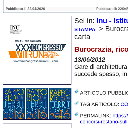
Pubblicato il: 22/04/2020
Pubblicato il: 22/04
Sei in:
Inu - Ist
> Burocraz
STAMPA
carta
Burocrazia, rico
13/06/2012
Gare di architettura 
succede spesso, in 
ARTICOLO PUBBLI
TAG ARTICOLO:
CO
PERMALINK:
https:/
concorsi-restano-sull