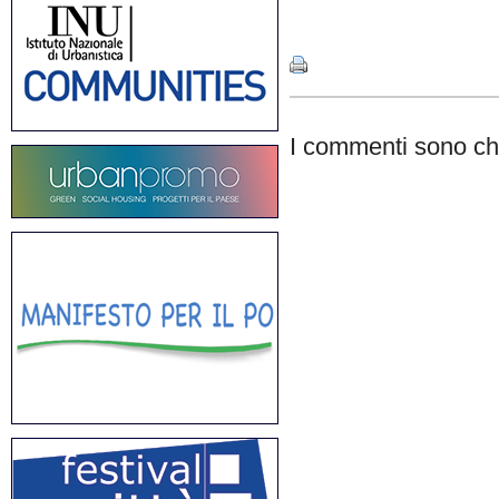
Share
I commenti sono chi