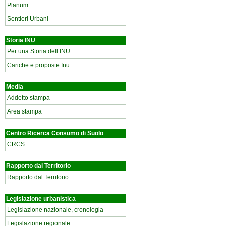
Planum
Sentieri Urbani
Storia INU
Per una Storia dell’INU
Cariche e proposte Inu
Media
Addetto stampa
Area stampa
Centro Ricerca Consumo di Suolo
CRCS
Rapporto dal Territorio
Rapporto dal Territorio
Legislazione urbanistica
Legislazione nazionale, cronologia
Legislazione regionale