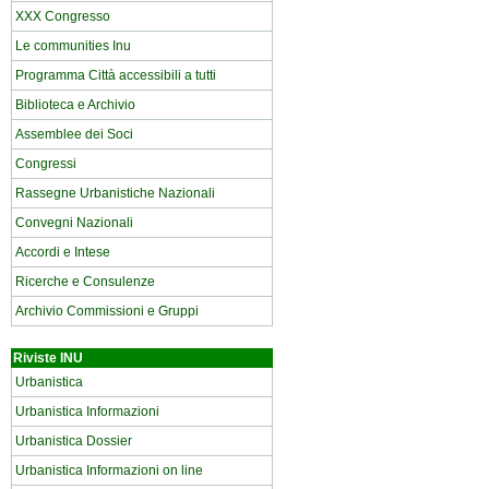
XXX Congresso
Le communities Inu
Programma Città accessibili a tutti
Biblioteca e Archivio
Assemblee dei Soci
Congressi
Rassegne Urbanistiche Nazionali
Convegni Nazionali
Accordi e Intese
Ricerche e Consulenze
Archivio Commissioni e Gruppi
Riviste INU
Urbanistica
Urbanistica Informazioni
Urbanistica Dossier
Urbanistica Informazioni on line