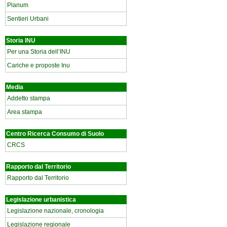
Planum
Sentieri Urbani
Storia INU
Per una Storia dell’INU
Cariche e proposte Inu
Media
Addetto stampa
Area stampa
Centro Ricerca Consumo di Suolo
CRCS
Rapporto dal Territorio
Rapporto dal Territorio
Legislazione urbanistica
Legislazione nazionale, cronologia
Legislazione regionale