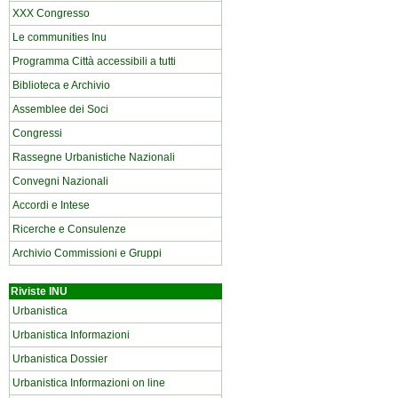
XXX Congresso
Le communities Inu
Programma Città accessibili a tutti
Biblioteca e Archivio
Assemblee dei Soci
Congressi
Rassegne Urbanistiche Nazionali
Convegni Nazionali
Accordi e Intese
Ricerche e Consulenze
Archivio Commissioni e Gruppi
Riviste INU
Urbanistica
Urbanistica Informazioni
Urbanistica Dossier
Urbanistica Informazioni on line