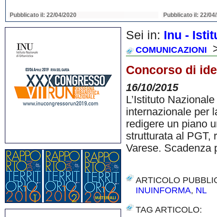
Pubblicato il: 22/04/2020
Pubblicato il: 22/04
Sei in:
Inu - Ist
>
COMUNICAZIONI
Concorso di idee
16/10/2015
L’Istituto Nazionale
internazionale per la
redigere un piano u
strutturata al PGT, r
Varese. Scadenza p
ARTICOLO PUBBLI
INUINFORMA
,
NL
TAG ARTICOLO: