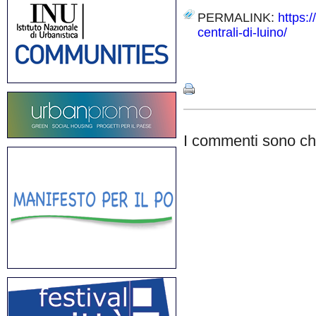
PERMALINK:
https:
centrali-di-luino/
Share
I commenti sono chi