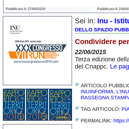
Pubblicato il: 22/04/2020
Pubblicato il: 22
Sei in:
Inu - Ist
DELLO SPAZIO PUBB
Condividere per
22/06/2015
Terza edizione della
del Cnappc.
Le pag
ARTICOLO PUBBLI
INUINFORMA
,
L'IN
RASSEGNA STAMP
TAG ARTICOLO:
PI
PERMALINK:
https: