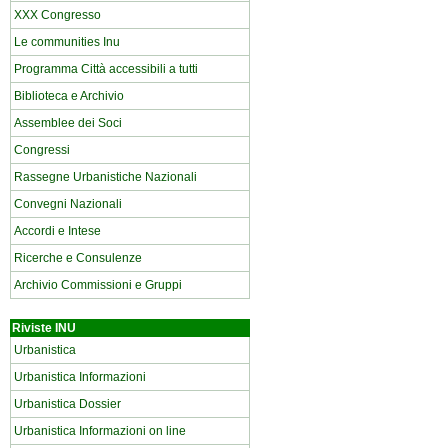
XXX Congresso
Le communities Inu
Programma Città accessibili a tutti
Biblioteca e Archivio
Assemblee dei Soci
Congressi
Rassegne Urbanistiche Nazionali
Convegni Nazionali
Accordi e Intese
Ricerche e Consulenze
Archivio Commissioni e Gruppi
Riviste INU
Urbanistica
Urbanistica Informazioni
Urbanistica Dossier
Urbanistica Informazioni on line