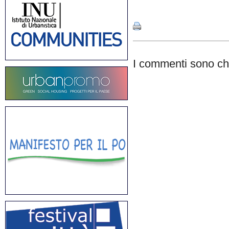
Share
I commenti sono chi