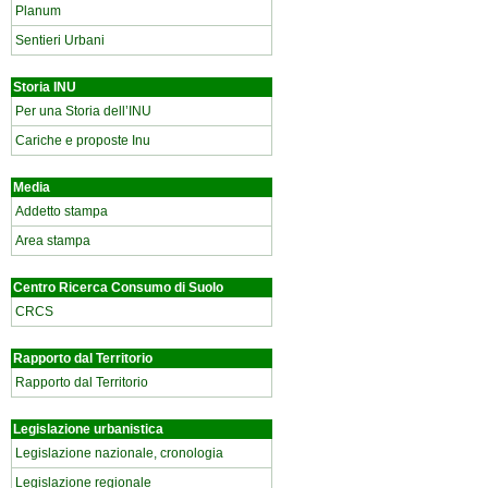
Planum
Sentieri Urbani
Storia INU
Per una Storia dell’INU
Cariche e proposte Inu
Media
Addetto stampa
Area stampa
Centro Ricerca Consumo di Suolo
CRCS
Rapporto dal Territorio
Rapporto dal Territorio
Legislazione urbanistica
Legislazione nazionale, cronologia
Legislazione regionale