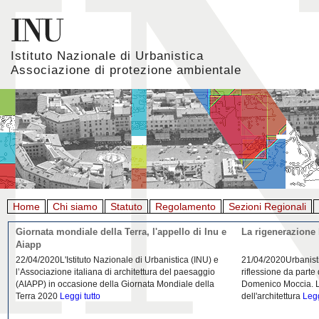
Istituto Nazionale di Urbanistica
Associazione di protezione ambientale
Home
Chi siamo
Statuto
Regolamento
Sezioni Regionali
Giornata mondiale della Terra, l'appello di Inu e
La rigenerazione 
Aiapp
22/04/2020L'Istituto Nazionale di Urbanistica (INU) e
21/04/2020Urbanist
l’Associazione italiana di architettura del paesaggio
riflessione da parte
(AIAPP) in occasione della Giornata Mondiale della
Domenico Moccia. L'
Terra 2020
Leggi tutto
dell'architettura
Legg