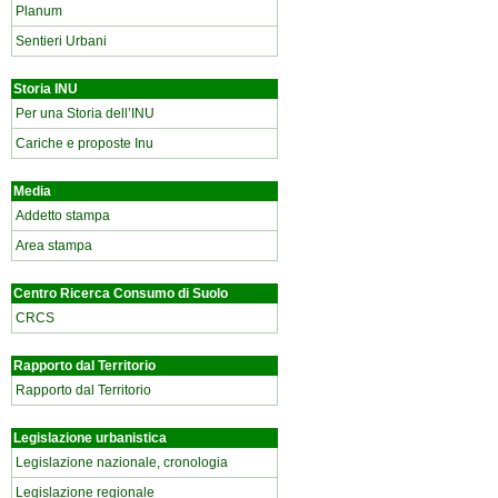
Planum
Sentieri Urbani
Storia INU
Per una Storia dell’INU
Cariche e proposte Inu
Media
Addetto stampa
Area stampa
Centro Ricerca Consumo di Suolo
CRCS
Rapporto dal Territorio
Rapporto dal Territorio
Legislazione urbanistica
Legislazione nazionale, cronologia
Legislazione regionale