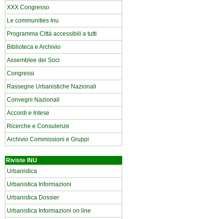
XXX Congresso
Le communities Inu
Programma Città accessibili a tutti
Biblioteca e Archivio
Assemblee dei Soci
Congressi
Rassegne Urbanistiche Nazionali
Convegni Nazionali
Accordi e Intese
Ricerche e Consulenze
Archivio Commissioni e Gruppi
Riviste INU
Urbanistica
Urbanistica Informazioni
Urbanistica Dossier
Urbanistica Informazioni on line