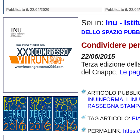
Pubblicato il: 22/04/2020
Pubblicato il: 22/04
Sei in:
Inu - Ist
DELLO SPAZIO PUBB
Condividere per
22/06/2015
Terza edizione della
del Cnappc.
Le pag
ARTICOLO PUBBLI
INUINFORMA
,
L'IN
RASSEGNA STAMP
TAG ARTICOLO:
PI
PERMALINK:
https: