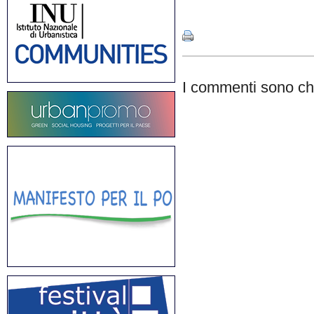
Share
I commenti sono chi