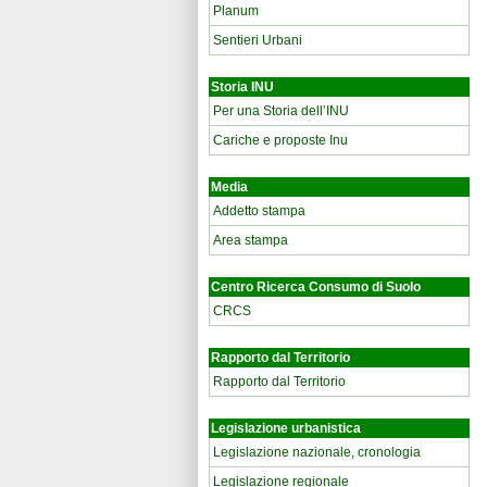
Planum
Sentieri Urbani
Storia INU
Per una Storia dell’INU
Cariche e proposte Inu
Media
Addetto stampa
Area stampa
Centro Ricerca Consumo di Suolo
CRCS
Rapporto dal Territorio
Rapporto dal Territorio
Legislazione urbanistica
Legislazione nazionale, cronologia
Legislazione regionale