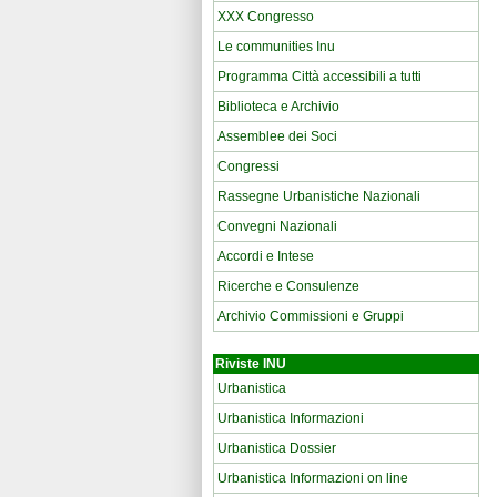
XXX Congresso
Le communities Inu
Programma Città accessibili a tutti
Biblioteca e Archivio
Assemblee dei Soci
Congressi
Rassegne Urbanistiche Nazionali
Convegni Nazionali
Accordi e Intese
Ricerche e Consulenze
Archivio Commissioni e Gruppi
Riviste INU
Urbanistica
Urbanistica Informazioni
Urbanistica Dossier
Urbanistica Informazioni on line