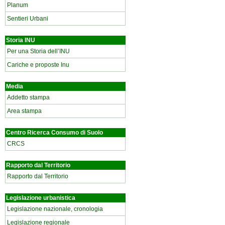
Planum
Sentieri Urbani
Storia INU
Per una Storia dell’INU
Cariche e proposte Inu
Media
Addetto stampa
Area stampa
Centro Ricerca Consumo di Suolo
CRCS
Rapporto dal Territorio
Rapporto dal Territorio
Legislazione urbanistica
Legislazione nazionale, cronologia
Legislazione regionale