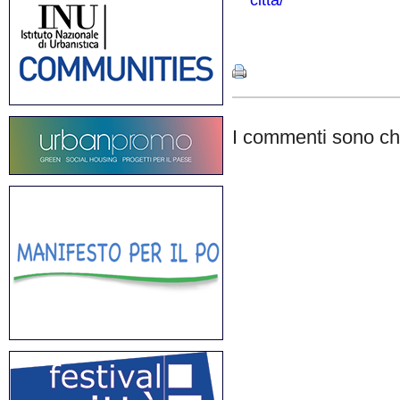
citta/
Share
I commenti sono chi