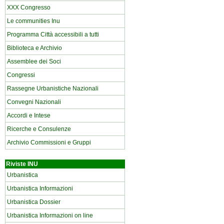
XXX Congresso
Le communities Inu
Programma Città accessibili a tutti
Biblioteca e Archivio
Assemblee dei Soci
Congressi
Rassegne Urbanistiche Nazionali
Convegni Nazionali
Accordi e Intese
Ricerche e Consulenze
Archivio Commissioni e Gruppi
Riviste INU
Urbanistica
Urbanistica Informazioni
Urbanistica Dossier
Urbanistica Informazioni on line