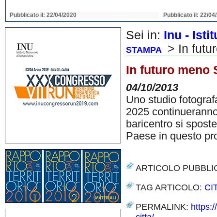
Pubblicato il: 22/04/2020
Pubblicato il: 22/04
Sei in:
Inu - Ist
> In futu
STAMPA
In futuro meno S
04/10/2013
Uno studio fotografa
2025 continueranno
baricentro si sposte
Paese in questo p
ARTICOLO PUBBLI
TAG ARTICOLO:
CI
PERMALINK:
https: