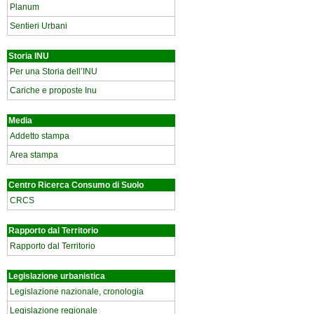
Planum
Sentieri Urbani
Storia INU
Per una Storia dell’INU
Cariche e proposte Inu
Media
Addetto stampa
Area stampa
Centro Ricerca Consumo di Suolo
CRCS
Rapporto dal Territorio
Rapporto dal Territorio
Legislazione urbanistica
Legislazione nazionale, cronologia
Legislazione regionale