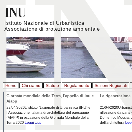
Istituto Nazionale di Urbanistica
Associazione di protezione ambientale
Home
Chi siamo
Statuto
Regolamento
Sezioni Regionali
Giornata mondiale della Terra, l'appello di Inu e
La rigenerazione 
Aiapp
22/04/2020L'Istituto Nazionale di Urbanistica (INU) e
21/04/2020Urbanist
l’Associazione italiana di architettura del paesaggio
riflessione da parte
(AIAPP) in occasione della Giornata Mondiale della
Domenico Moccia. L'
Terra 2020
Leggi tutto
dell'architettura
Legg