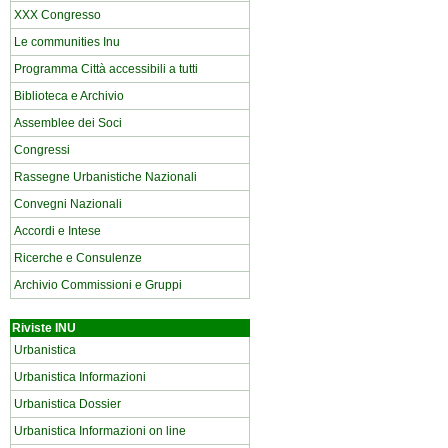
XXX Congresso
Le communities Inu
Programma Città accessibili a tutti
Biblioteca e Archivio
Assemblee dei Soci
Congressi
Rassegne Urbanistiche Nazionali
Convegni Nazionali
Accordi e Intese
Ricerche e Consulenze
Archivio Commissioni e Gruppi
Riviste INU
Urbanistica
Urbanistica Informazioni
Urbanistica Dossier
Urbanistica Informazioni on line