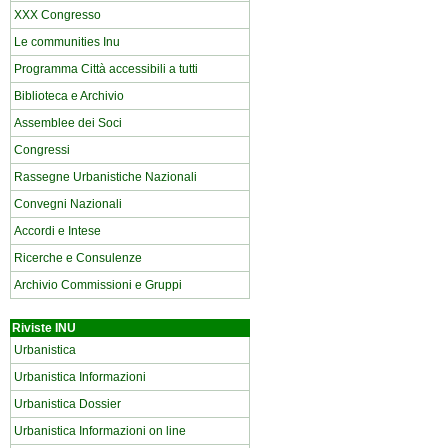
XXX Congresso
Le communities Inu
Programma Città accessibili a tutti
Biblioteca e Archivio
Assemblee dei Soci
Congressi
Rassegne Urbanistiche Nazionali
Convegni Nazionali
Accordi e Intese
Ricerche e Consulenze
Archivio Commissioni e Gruppi
Riviste INU
Urbanistica
Urbanistica Informazioni
Urbanistica Dossier
Urbanistica Informazioni on line