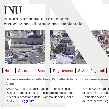
Istituto Nazionale di Urbanistica
Associazione di protezione ambientale
Home
Chi siamo
Statuto
Regolamento
Sezioni Regionali
Giornata mondiale della Terra, l'appello di Inu e
La rigenerazione 
Aiapp
22/04/2020L'Istituto Nazionale di Urbanistica (INU) e
21/04/2020Urbanist
l’Associazione italiana di architettura del paesaggio
riflessione da parte
(AIAPP) in occasione della Giornata Mondiale della
Domenico Moccia. L'
Terra 2020
Leggi tutto
dell'architettura
Legg