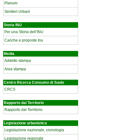
Planum
Sentieri Urbani
Storia INU
Per una Storia dell’INU
Cariche e proposte Inu
Media
Addetto stampa
Area stampa
Centro Ricerca Consumo di Suolo
CRCS
Rapporto dal Territorio
Rapporto dal Territorio
Legislazione urbanistica
Legislazione nazionale, cronologia
Legislazione regionale