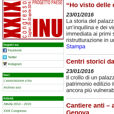
“Ho visto delle 
23/01/2016
La storia del palazz
un’inquilina e dei 
immediata ai primi s
ristrutturazione in
Seguici su:
Stampa
Facebook
Twitter
Centri storici d
Instagram
23/01/2016
Soci
Il crollo di un palaz
L’associazione a Inu
patrimonio edilizio 
Archivio soci
ancora più vulnerab
Attività
Cantiere anti – 
Attività 2014 – 2019
Genova
XXIX Congresso