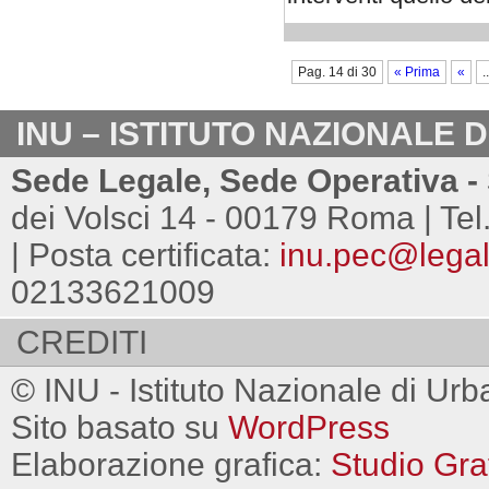
Pag. 14 di 30
« Prima
«
..
INU – ISTITUTO NAZIONALE 
Sede Legale, Sede Operativa - 
dei Volsci 14 - 00179 Roma | Tel
| Posta certificata:
inu.pec@legalm
02133621009
CREDITI
© INU - Istituto Nazionale di Urb
Sito basato su
WordPress
Elaborazione grafica:
Studio Gra