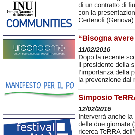
di un contratto di f
con la presentazio
Certenoli (Genova)
“Bisogna avere 
11/02/2016
Dopo la recente sco
il presidente della
l’importanza della 
la prevenzione dai 
Simposio TeRRA,
12/02/2016
Interverrà anche la 
delle due giornate (
ricerca TeRRA dell’