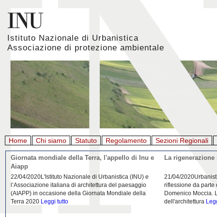
Istituto Nazionale di Urbanistica
Associazione di protezione ambientale
Home
Chi siamo
Statuto
Regolamento
Sezioni Regionali
Giornata mondiale della Terra, l'appello di Inu e
La rigenerazione 
Aiapp
22/04/2020L'Istituto Nazionale di Urbanistica (INU) e
21/04/2020Urbanist
l’Associazione italiana di architettura del paesaggio
riflessione da parte
(AIAPP) in occasione della Giornata Mondiale della
Domenico Moccia. L'
Terra 2020
Leggi tutto
dell'architettura
Legg