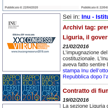
Pubblicato il: 22/04/2020
Pubblicato il: 22/04
Sei in:
Inu - Ist
Archivi tag:
pre
Liguria, il gove
21/02/2016
L’impugnazione del 
costituzionale. L’I
aveva fatto sentire 
stampa Inu dell’ott
Repubblica dopo l’
Contratto di fiu
19/02/2016
La sezione Liguria 