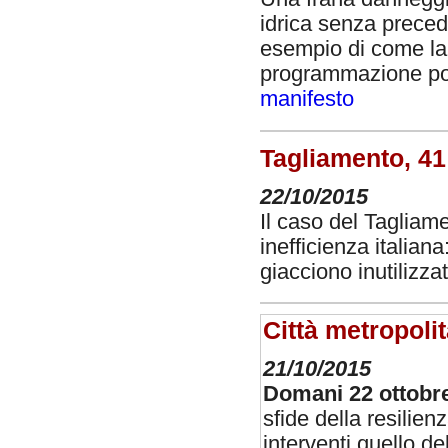
idrica senza precede
esempio di come la
programmazione pos
manifesto
Tagliamento, 41
22/10/2015
Il caso del Tagliam
inefficienza italian
giacciono inutilizza
Città metropolit
21/10/2015
Domani 22 ottobr
sfide della resilienz
interventi quello de