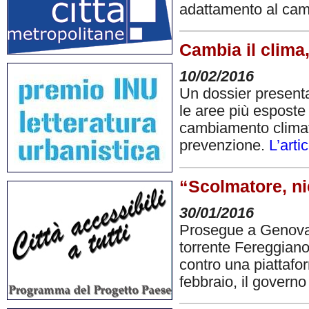
adattamento al cam
Cambia il clima
10/02/2016
Un dossier presenta
le aree più esposte
cambiamento climati
prevenzione.
L’arti
“Scolmatore, nie
30/01/2016
Prosegue a Genova l
torrente Fereggiano
contro una piattafor
febbraio, il govern