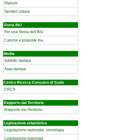
Planum
Sentieri Urbani
Storia INU
Per una Storia dell’INU
Cariche e proposte Inu
Media
Addetto stampa
Area stampa
Centro Ricerca Consumo di Suolo
CRCS
Rapporto dal Territorio
Rapporto dal Territorio
Legislazione urbanistica
Legislazione nazionale, cronologia
Legislazione regionale