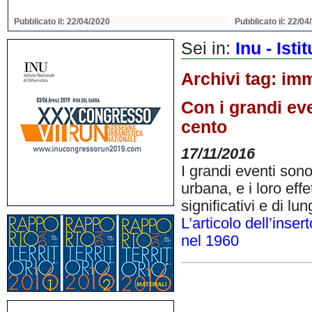
Pubblicato il: 22/04/2020
Pubblicato il: 22/04
Sei in:
Inu - Ist
Archivi tag:
imm
Con i grandi even
cento
17/11/2016
I grandi eventi son
urbana, e i loro eff
significativi e di lu
L’articolo dell’inse
nel 1960