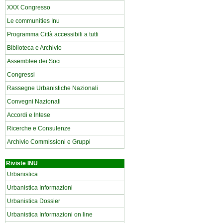
XXX Congresso
Le communities Inu
Programma Città accessibili a tutti
Biblioteca e Archivio
Assemblee dei Soci
Congressi
Rassegne Urbanistiche Nazionali
Convegni Nazionali
Accordi e Intese
Ricerche e Consulenze
Archivio Commissioni e Gruppi
Riviste INU
Urbanistica
Urbanistica Informazioni
Urbanistica Dossier
Urbanistica Informazioni on line