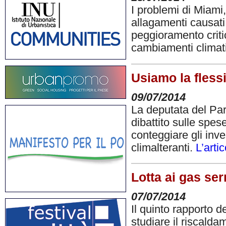
I problemi di Miami,
allagamenti causati 
peggioramento criti
cambiamenti climat
Usiamo la fless
09/07/2014
La deputata del Par
dibattito sulle spes
conteggiare gli inve
climalteranti.
L’arti
Lotta ai gas ser
07/07/2014
Il quinto rapporto de
studiare il riscald