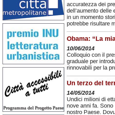
accuratezza dei pre
dell’aumento delle 
in un momento stori
potrebbe risultare 
Obama: “La mia
10/06/2014
Colloquio con il pr
graduale per introdu
rinnovabili per la p
Un terzo del terr
14/05/2014
Undici milioni di ett
nove anni fa. Sono 
nostro Paese. Dovut