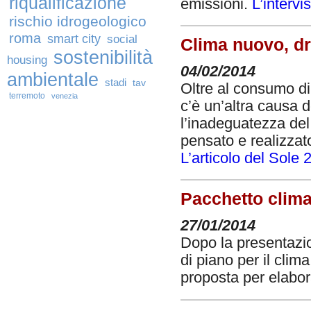
riqualificazione
emissioni.
L’interv
rischio idrogeologico
roma
smart city
social
Clima nuovo, d
sostenibilità
housing
04/02/2014
ambientale
stadi
tav
Oltre al consumo di 
terremoto
venezia
c’è un’altra causa d
l’inadeguatezza del
pensato e realizzato
L’articolo del Sole 
Pacchetto clima 
27/01/2014
Dopo la presentazi
di piano per il clima
proposta per elabo