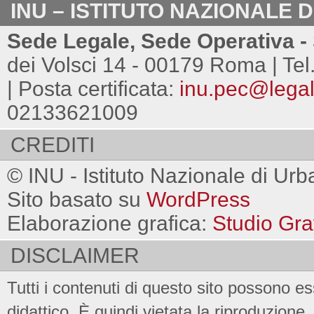
INU – ISTITUTO NAZIONALE 
Sede Legale, Sede Operativa - 
dei Volsci 14 - 00179 Roma | Tel
| Posta certificata:
inu.pec@legalm
02133621009
CREDITI
© INU - Istituto Nazionale di Urb
Sito basato su
WordPress
Elaborazione grafica:
Studio Gra
DISCLAIMER
Tutti i contenuti di questo sito possono es
didattico. È quindi vietata la riproduzione, 