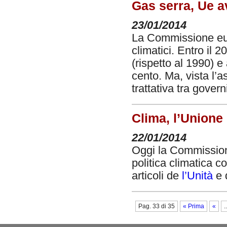
Gas serra, Ue av
23/01/2014
La Commissione euro
climatici. Entro il 
(rispetto al 1990) e
cento. Ma, vista l’a
trattativa tra govern
Clima, l’Unione
22/01/2014
Oggi la Commission
politica climatica co
articoli de
l’Unità
e 
Pag. 33 di 35
« Prima
«
..