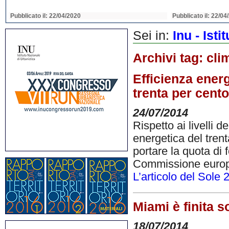
Pubblicato il: 22/04/2020
Pubblicato il: 22/04
Sei in:
Inu - Ist
Archivi tag:
cli
Efficienza energ
trenta per cento
24/07/2014
Rispetto ai livelli d
energetica del trent
portare la quota di f
Commissione europe
L’articolo del Sole
Miami è finita s
18/07/2014