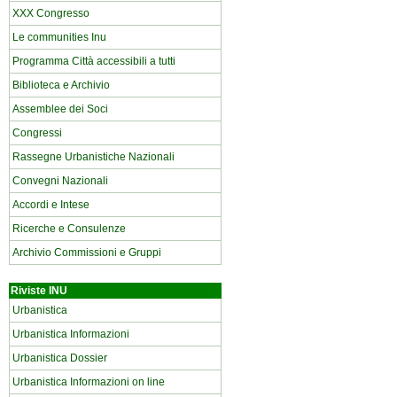
XXX Congresso
Le communities Inu
Programma Città accessibili a tutti
Biblioteca e Archivio
Assemblee dei Soci
Congressi
Rassegne Urbanistiche Nazionali
Convegni Nazionali
Accordi e Intese
Ricerche e Consulenze
Archivio Commissioni e Gruppi
Riviste INU
Urbanistica
Urbanistica Informazioni
Urbanistica Dossier
Urbanistica Informazioni on line