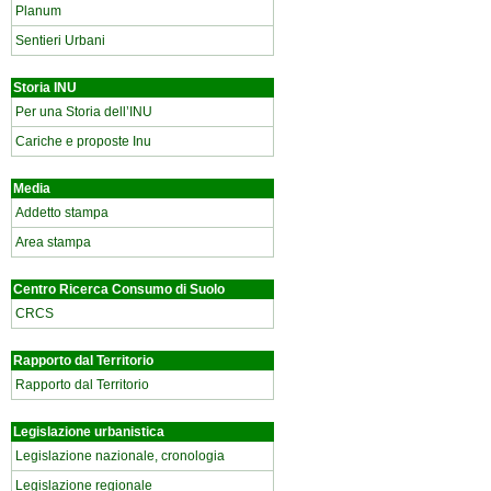
Planum
Sentieri Urbani
Storia INU
Per una Storia dell’INU
Cariche e proposte Inu
Media
Addetto stampa
Area stampa
Centro Ricerca Consumo di Suolo
CRCS
Rapporto dal Territorio
Rapporto dal Territorio
Legislazione urbanistica
Legislazione nazionale, cronologia
Legislazione regionale