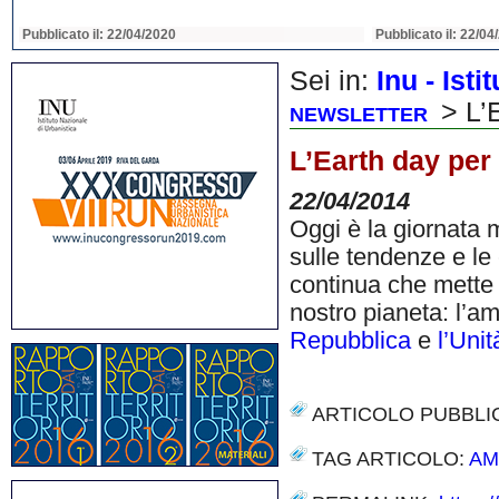
Pubblicato il: 22/04/2020
Pubblicato il: 22/04
Sei in:
Inu - Ist
> L’E
NEWSLETTER
L’Earth day per 
22/04/2014
Oggi è la giornata m
sulle tendenze e l
continua che mette a
nostro pianeta: l’am
Repubblica
e
l’Unit
ARTICOLO PUBBLI
TAG ARTICOLO:
AM