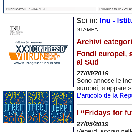
Pubblicato il: 22/04/2020
Pubblicato il: 22/04
Sei in:
Inu - Ist
STAMPA
Archivi categor
Fondi europei, s
al Sud
27/05/2019
Sono annose le inef
europei, e appare s
L’articolo de la Re
I “Fridays for f
27/05/2019
Venerdì scorso nelle