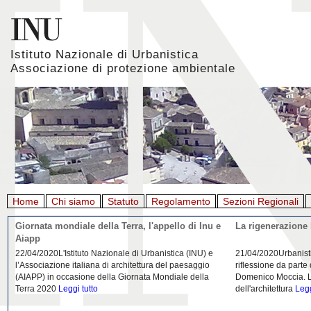
Istituto Nazionale di Urbanistica
Associazione di protezione ambientale
Home
Chi siamo
Statuto
Regolamento
Sezioni Regionali
Giornata mondiale della Terra, l'appello di Inu e
La rigenerazione 
Aiapp
22/04/2020L'Istituto Nazionale di Urbanistica (INU) e
21/04/2020Urbanist
l’Associazione italiana di architettura del paesaggio
riflessione da parte
(AIAPP) in occasione della Giornata Mondiale della
Domenico Moccia. L'
Terra 2020
Leggi tutto
dell'architettura
Legg