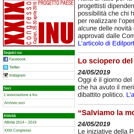
progettisti dipende
possibilità che chi 
per realizzare l’op
alcune delle novità
approvati dalle Com
L’articolo di Edilpor
Seguici su:
Lo sciopero del 
Facebook
Twitter
24/05/2019
Instagram
Oggi è il giorno de
che ha avuto il meri
Soci
dibattito politico.
L’
L’associazione a Inu
Archivio soci
“Salviamo la m
Attività
Attività 2014 – 2019
24/05/2019
Le iniziative della 
XXIX Congresso