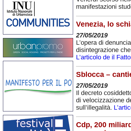
manifestazioni stud
Venezia, lo schi
27/05/2019
L’opera di denuncia 
disintegrazione ch
L’articolo de il Fatt
Sblocca – cantie
27/05/2019
Il decreto cosiddet
di velocizzazione del
sull’illegalità.
L’arti
Cdp, 200 miliard