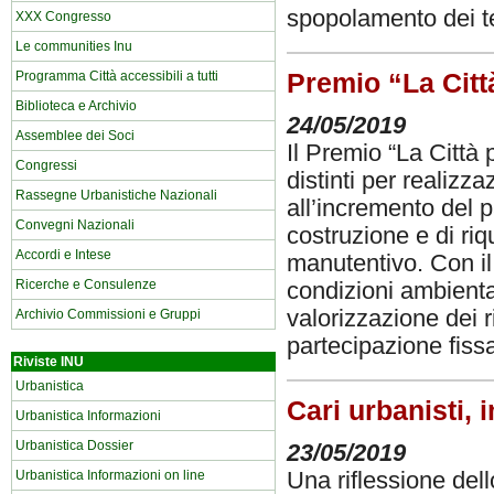
spopolamento dei te
XXX Congresso
Le communities Inu
Premio “La Città
Programma Città accessibili a tutti
Biblioteca e Archivio
24/05/2019
Assemblee dei Soci
Il Premio “La Città 
Congressi
distinti per realizza
Rassegne Urbanistiche Nazionali
all’incremento del 
Convegni Nazionali
costruzione e di riqu
Accordi e Intese
manutentivo. Con il
Ricerche e Consulenze
condizioni ambiental
valorizzazione dei r
Archivio Commissioni e Gruppi
partecipazione fissa
Riviste INU
Urbanistica
Cari urbanisti, 
Urbanistica Informazioni
Urbanistica Dossier
23/05/2019
Urbanistica Informazioni on line
Una riflessione dell