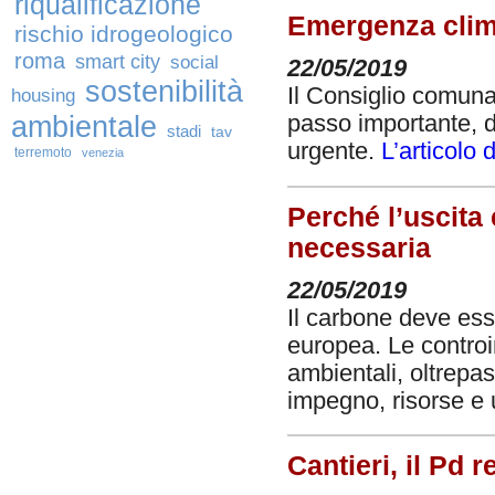
riqualificazione
Emergenza clima
rischio idrogeologico
roma
smart city
social
22/05/2019
sostenibilità
Il Consiglio comuna
housing
ambientale
passo importante, d
stadi
tav
urgente.
L’articolo 
terremoto
venezia
Perché l’uscita
necessaria
22/05/2019
Il carbone deve ess
europea. Le controi
ambientali, oltrepa
impegno, risorse e
Cantieri, il Pd r