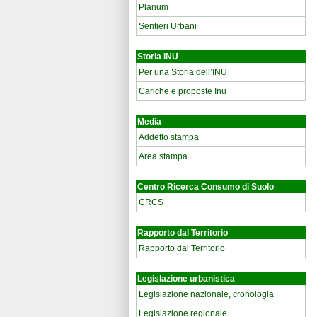
Planum
Sentieri Urbani
Storia INU
Per una Storia dell’INU
Cariche e proposte Inu
Media
Addetto stampa
Area stampa
Centro Ricerca Consumo di Suolo
CRCS
Rapporto dal Territorio
Rapporto dal Territorio
Legislazione urbanistica
Legislazione nazionale, cronologia
Legislazione regionale