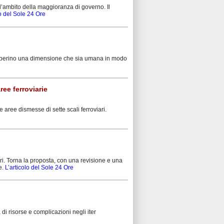
ll’ambito della maggioranza di governo. Il
lo del Sole 24 Ore
recuperino una dimensione che sia umana in modo
ree ferroviarie
 aree dismesse di sette scali ferroviari.
ri. Torna la proposta, con una revisione e una
e.
L’articolo del Sole 24 Ore
 risorse e complicazioni negli iter