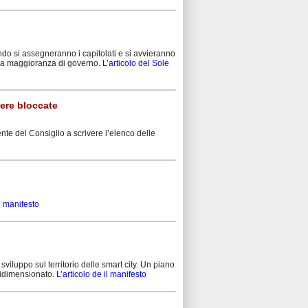
ndo si assegneranno i capitolati e si avvieranno
ella maggioranza di governo.
L’articolo del Sole
pere bloccate
ente del Consiglio a scrivere l’elenco delle
il manifesto
iluppo sul territorio delle smart city. Un piano
 ridimensionato.
L’articolo de il manifesto