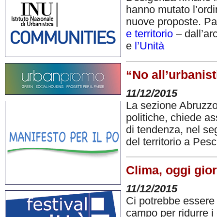
hanno mutato l’ordin
nuove proposte. Par
e territorio
– dall’arc
e
l’Unità
“No all’urbanisti
11/12/2015
La sezione Abruzzo e
politiche, chiede a
di tendenza, nel se
del territorio a Pes
Clima, oggi gior
11/12/2015
Ci potrebbe essere 
campo per ridurre i 