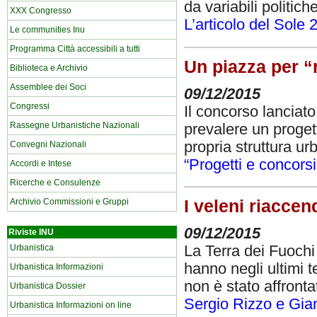
da variabili politich
XXX Congresso
L’articolo del Sole 
Le communities Inu
Programma Città accessibili a tutti
Un piazza per “
Biblioteca e Archivio
Assemblee dei Soci
09/12/2015
Congressi
Il concorso lanciato 
Rassegne Urbanistiche Nazionali
prevalere un progett
propria struttura urb
Convegni Nazionali
“Progetti e concorsi
Accordi e Intese
Ricerche e Consulenze
I veleni riaccen
Archivio Commissioni e Gruppi
09/12/2015
Riviste INU
La Terra dei Fuochi 
Urbanistica
hanno negli ultimi 
Urbanistica Informazioni
non è stato affront
Urbanistica Dossier
Sergio Rizzo e Gian
Urbanistica Informazioni on line