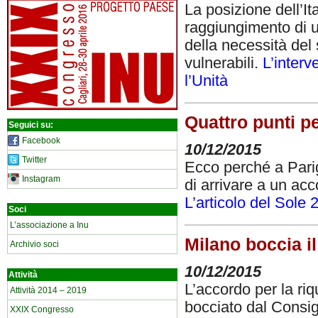
La posizione dell’It
raggiungimento di u
della necessità del 
vulnerabili.
L’interv
l’Unità
Quattro punti pe
Seguici su:
Facebook
10/12/2015
Twitter
Ecco perché a Parig
Instagram
di arrivare a un acc
L’articolo del Sole 
Soci
L’associazione a Inu
Milano boccia il
Archivio soci
10/12/2015
Attività
L’accordo per la riq
Attività 2014 – 2019
bocciato dal Consig
XXIX Congresso