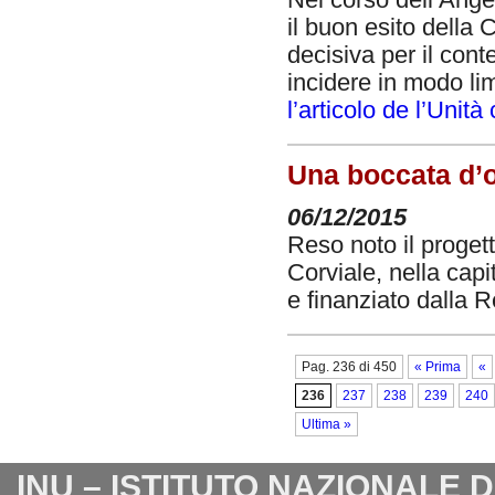
il buon esito della
decisiva per il con
incidere in modo limi
l’articolo de l’Unità
Una boccata d’o
06/12/2015
Reso noto il progett
Corviale, nella capi
e finanziato dalla R
Pag. 236 di 450
« Prima
«
236
237
238
239
240
Ultima »
INU – ISTITUTO NAZIONALE 