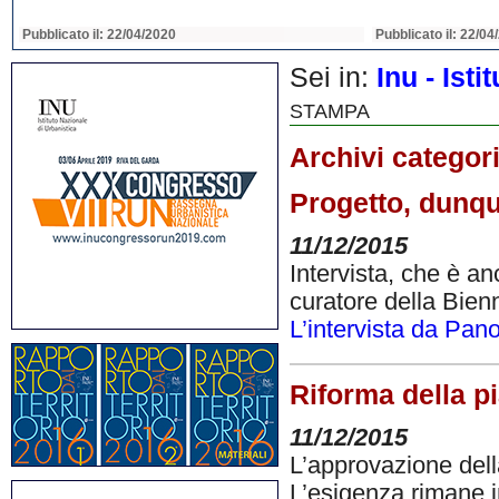
Pubblicato il: 22/04/2020
Pubblicato il: 22/04
Sei in:
Inu - Ist
STAMPA
Archivi categor
Progetto, dunq
11/12/2015
Intervista, che è a
curatore della Bienn
L’intervista da Pa
Riforma della p
11/12/2015
L’approvazione della
L’esigenza rimane in