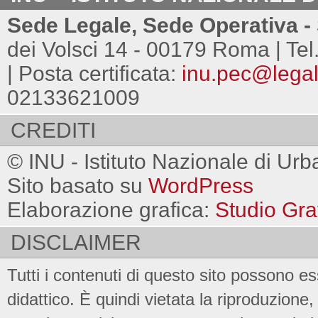
Sede Legale, Sede Operativa - 
dei Volsci 14 - 00179 Roma | Tel
| Posta certificata:
inu.pec@legalm
02133621009
CREDITI
© INU - Istituto Nazionale di Urb
Sito basato su
WordPress
Elaborazione grafica:
Studio Gra
DISCLAIMER
Tutti i contenuti di questo sito possono es
didattico. È quindi vietata la riproduzione, 