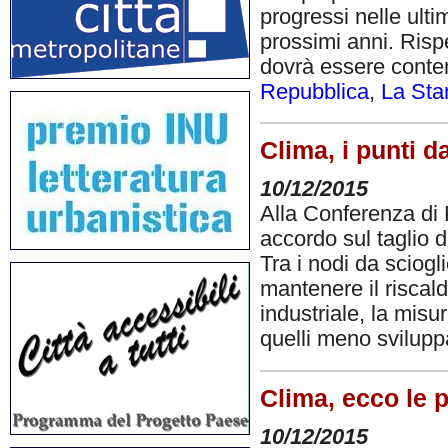
progressi nelle ult
prossimi anni. Rispe
dovrà essere contenu
Repubblica
,
La St
Clima, i punti d
10/12/2015
Alla Conferenza di P
accordo sul taglio d
Tra i nodi da sciogli
mantenere il riscal
industriale, la misu
quelli meno sviluppat
Clima, ecco le p
10/12/2015