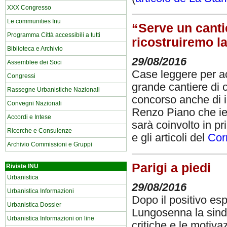
XXX Congresso
Le communities Inu
“Serve un canti
Programma Città accessibili a tutti
ricostruiremo la
Biblioteca e Archivio
29/08/2016
Assemblee dei Soci
Case leggere per acc
Congressi
grande cantiere di cu
Rassegne Urbanistiche Nazionali
concorso anche di in
Convegni Nazionali
Renzo Piano che ier
Accordi e Intese
sarà coinvolto in p
Ricerche e Consulenze
e gli articoli del
Cor
Archivio Commissioni e Gruppi
Parigi a piedi
Riviste INU
Urbanistica
29/08/2016
Urbanistica Informazioni
Dopo il positivo es
Urbanistica Dossier
Lungosenna la sinda
Urbanistica Informazioni on line
critiche e le motiva