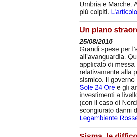
Umbria e Marche. Ama
più colpiti.
L’articol
Un piano straord
25/08/2016
Grandi spese per l’
all’avanguardia. Qu
applicato di messa 
relativamente alla p
sismico. Il governo
Sole 24 Ore
e gli ar
investimenti a livel
(con il caso di Norc
scongiurato danni di
Legambiente Rossel
Sisma, le diffic