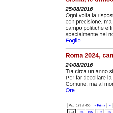
25/08/2016
Ogni volta la rispos
con precisione, ma g
campo politiche effi
specialmente nel no
Foglio
Roma 2024, cand
24/08/2016
Tra circa un anno si
Per far decollare l
Comune, ma al mom
Ore
Pag. 193 di 450
« Prima
«
193
194
195
196
197