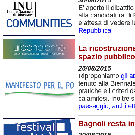
30/08/2016
E’ aperto il dibatti
alla candidatura di
e attesa di vedere l
Repubblica
La ricostruzion
spazio pubblico
26/08/2016
Riproponiamo
gli a
tenuto alla Biennale
pratiche e i criteri 
calamitosi. Inoltre
paesaggio, architettu
Bagnoli resta in