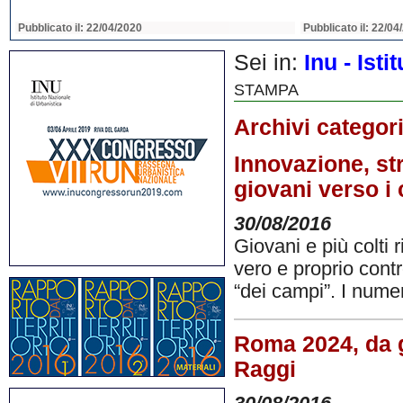
Pubblicato il: 22/04/2020
Pubblicato il: 22/04
Sei in:
Inu - Ist
STAMPA
Archivi categor
Innovazione, str
giovani verso i
30/08/2016
Giovani e più colti 
vero e proprio con
“dei campi”. I numer
Roma 2024, da go
Raggi