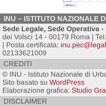
Ultima »
INU – ISTITUTO NAZIONALE 
Sede Legale, Sede Operativa - 
dei Volsci 14 - 00179 Roma | Tel
| Posta certificata:
inu.pec@legalm
02133621009
CREDITI
© INU - Istituto Nazionale di Urb
Sito basato su
WordPress
Elaborazione grafica:
Studio Gra
DISCLAIMER