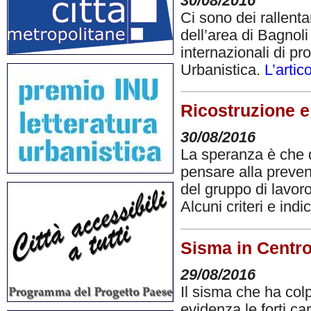
30/08/2016
Ci sono dei rallent
dell’area di Bagnoli
internazionali di pr
Urbanistica.
L’artic
Ricostruzione e 
30/08/2016
La speranza è che q
pensare alla preven
del gruppo di lavoro 
Alcuni criteri e ind
Sisma in Centro 
29/08/2016
Il sisma che ha colp
evidenza le forti ca